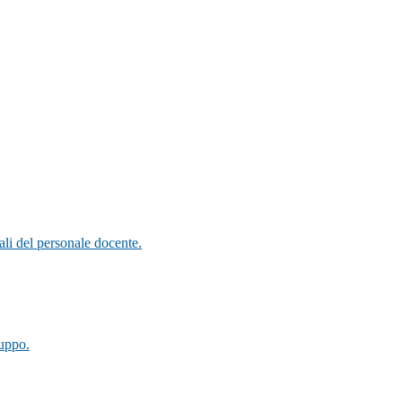
ali del personale docente.
luppo.