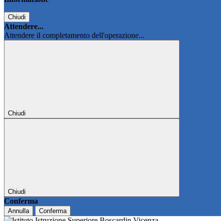
Chiudi
Attendere...
Attendere il completamento dell'operazione...
Chiudi
Chiudi
Conferma
Annulla
Conferma