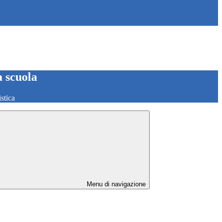
a scuola
stica
Menu di navigazione