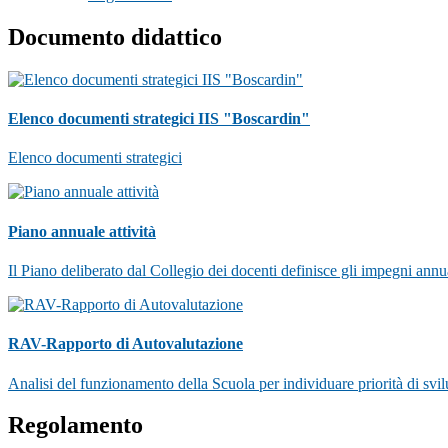
Documento didattico
Elenco documenti strategici IIS "Boscardin"
Elenco documenti strategici
Piano annuale attività
Il Piano deliberato dal Collegio dei docenti definisce gli impegni annu
RAV-Rapporto di Autovalutazione
Analisi del funzionamento della Scuola per individuare priorità di svi
Regolamento