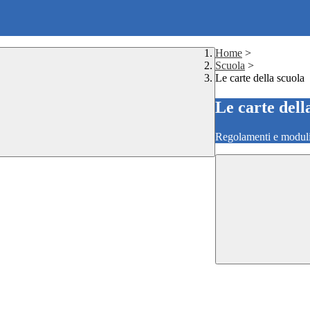
Home
>
Scuola
>
Le carte della scuola
Le carte dell
Regolamenti e moduli