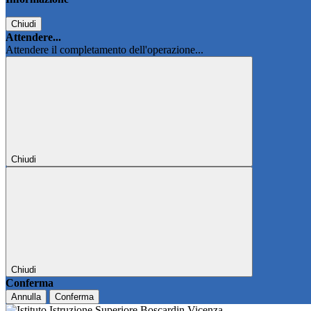
Chiudi
Attendere...
Attendere il completamento dell'operazione...
Chiudi
Chiudi
Conferma
Annulla
Conferma