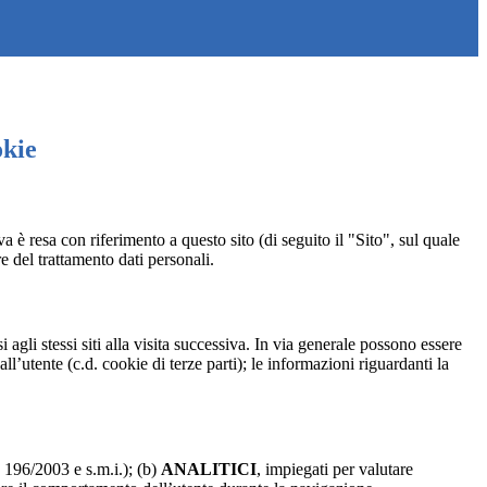
okie
a è resa con riferimento a questo sito (di seguito il "Sito", sul quale
re del trattamento dati personali.
 agli stessi siti alla visita successiva. In via generale possono essere
dall’utente (c.d. cookie di terze parti); le informazioni riguardanti la
. 196/2003 e s.m.i.); (b)
ANALITICI
, impiegati per valutare