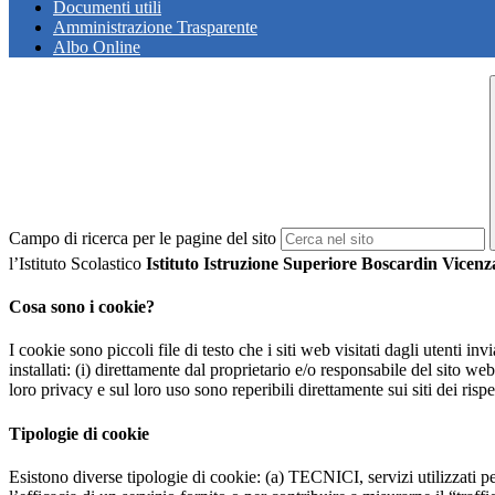
Documenti utili
Amministrazione Trasparente
Albo Online
Campo di ricerca per le pagine del sito
l’Istituto Scolastico
Istituto Istruzione Superiore Boscardin Vicenz
Cosa sono i cookie?
I cookie sono piccoli file di testo che i siti web visitati dagli utenti i
installati: (i) direttamente dal proprietario e/o responsabile del sito web 
loro privacy e sul loro uso sono reperibili direttamente sui siti dei rispet
Tipologie di cookie
Esistono diverse tipologie di cookie: (a) TECNICI, servizi utilizzati pe