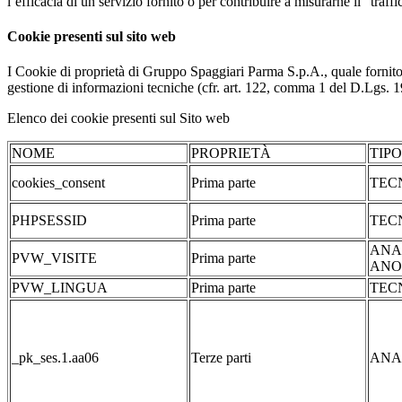
l’efficacia di un servizio fornito o per contribuire a misurarne il “traffic
Cookie presenti sul sito web
I Cookie di proprietà di Gruppo Spaggiari Parma S.p.A., quale fornito
gestione di informazioni tecniche (cfr. art. 122, comma 1 del D.Lgs. 196/
Elenco dei cookie presenti sul Sito web
NOME
PROPRIETÀ
TIP
cookies_consent
Prima parte
TEC
PHPSESSID
Prima parte
TEC
ANA
PVW_VISITE
Prima parte
ANO
PVW_LINGUA
Prima parte
TEC
_pk_ses.1.aa06
Terze parti
ANA