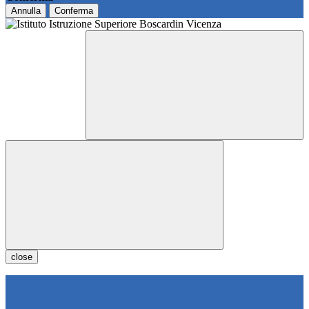
Annulla
Conferma
close