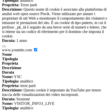
Tipologia:
analitico
Proprieta:
Terze parti
Descrizione:
Questo nome di cookie è associato alla piattaforma di
analisi web open source Piwik. Viene utilizzato per aiutare i
proprietari di siti Web a monitorare il comportamento dei visitatori e
misurare le prestazioni del sito. È un cookie di tipo pattern, in cui il
prefisso _pk_id è seguito da una breve serie di numeri e lettere, che
si ritiene sia un codice di riferimento per il dominio che imposta il
cookie.
Durata:
1 anno
www.youtube.com
Nome
Tipologia
Proprieta
Descrizione
Durata
Nome:
YSC
Tipologia:
analitico
Proprieta:
terze parti
Descrizione:
Questo cookie è impostato da YouTube per tenere
traccia delle visualizzazioni dei video incorporati.
Durata:
Sessione
Nome:
VISITOR_INFO1_LIVE
Tipologia:
analitico