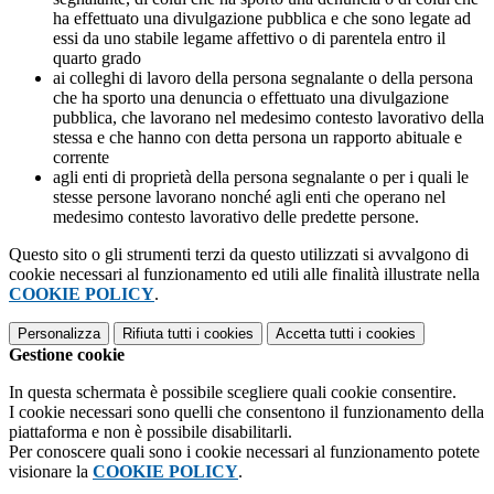
ha effettuato una divulgazione pubblica e che sono legate ad
essi da uno stabile legame affettivo o di parentela entro il
quarto grado
ai colleghi di lavoro della persona segnalante o della persona
che ha sporto una denuncia o effettuato una divulgazione
pubblica, che lavorano nel medesimo contesto lavorativo della
stessa e che hanno con detta persona un rapporto abituale e
corrente
agli enti di proprietà della persona segnalante o per i quali le
stesse persone lavorano nonché agli enti che operano nel
medesimo contesto lavorativo delle predette persone.
Questo sito o gli strumenti terzi da questo utilizzati si avvalgono di
cookie necessari al funzionamento ed utili alle finalità illustrate nella
COOKIE POLICY
.
Personalizza
Rifiuta tutti
i cookies
Accetta tutti
i cookies
Gestione cookie
In questa schermata è possibile scegliere quali cookie consentire.
I cookie necessari sono quelli che consentono il funzionamento della
piattaforma e non è possibile disabilitarli.
Per conoscere quali sono i cookie necessari al funzionamento potete
visionare la
COOKIE POLICY
.