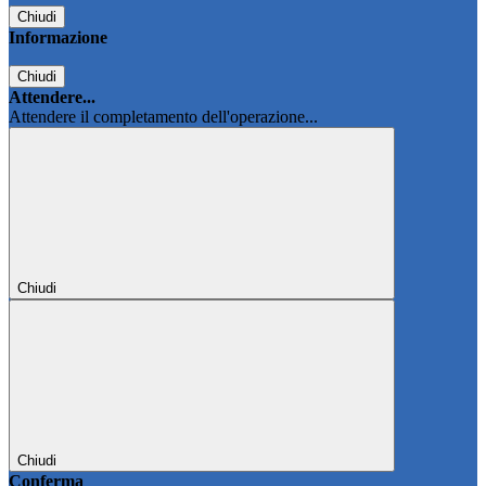
Chiudi
Informazione
Chiudi
Attendere...
Attendere il completamento dell'operazione...
Chiudi
Chiudi
Conferma