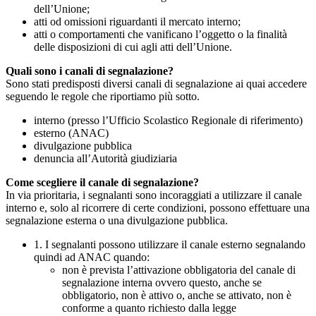
dell’Unione;
atti od omissioni riguardanti il mercato interno;
atti o comportamenti che vanificano l’oggetto o la finalità
delle disposizioni di cui agli atti dell’Unione.
Quali sono i canali di segnalazione?
Sono stati predisposti diversi canali di segnalazione ai quai accedere
seguendo le regole che riportiamo più sotto.
interno (presso l’Ufficio Scolastico Regionale di riferimento)
esterno (ANAC)
divulgazione pubblica
denuncia all’Autorità giudiziaria
Come scegliere il canale di segnalazione?
In via prioritaria, i segnalanti sono incoraggiati a utilizzare il canale
interno e, solo al ricorrere di certe condizioni, possono effettuare una
segnalazione esterna o una divulgazione pubblica.
1. I segnalanti possono utilizzare il canale esterno segnalando
quindi ad ANAC quando:
non è prevista l’attivazione obbligatoria del canale di
segnalazione interna ovvero questo, anche se
obbligatorio, non è attivo o, anche se attivato, non è
conforme a quanto richiesto dalla legge