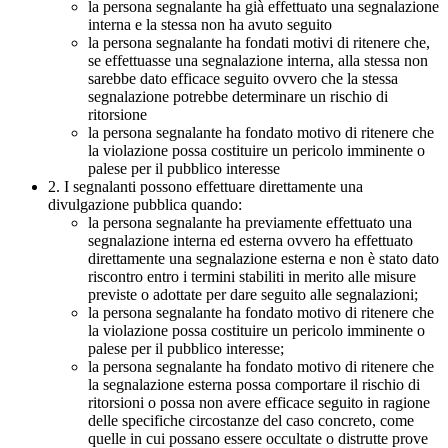
la persona segnalante ha già effettuato una segnalazione
interna e la stessa non ha avuto seguito
la persona segnalante ha fondati motivi di ritenere che,
se effettuasse una segnalazione interna, alla stessa non
sarebbe dato efficace seguito ovvero che la stessa
segnalazione potrebbe determinare un rischio di
ritorsione
la persona segnalante ha fondato motivo di ritenere che
la violazione possa costituire un pericolo imminente o
palese per il pubblico interesse
2. I segnalanti possono effettuare direttamente una
divulgazione pubblica quando:
la persona segnalante ha previamente effettuato una
segnalazione interna ed esterna ovvero ha effettuato
direttamente una segnalazione esterna e non è stato dato
riscontro entro i termini stabiliti in merito alle misure
previste o adottate per dare seguito alle segnalazioni;
la persona segnalante ha fondato motivo di ritenere che
la violazione possa costituire un pericolo imminente o
palese per il pubblico interesse;
la persona segnalante ha fondato motivo di ritenere che
la segnalazione esterna possa comportare il rischio di
ritorsioni o possa non avere efficace seguito in ragione
delle specifiche circostanze del caso concreto, come
quelle in cui possano essere occultate o distrutte prove