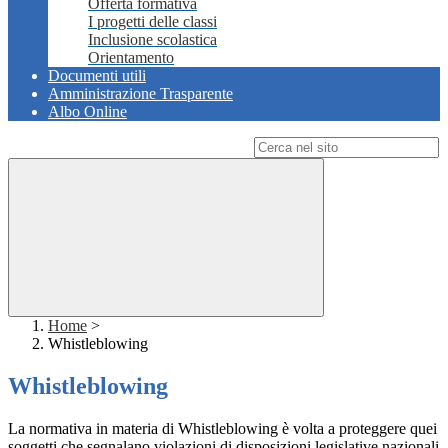
Offerta formativa
I progetti delle classi
Inclusione scolastica
Orientamento
Documenti utili
Amministrazione Trasparente
Albo Online
Campo di ricerca per le pagine del sito
Home
>
Whistleblowing
Whistleblowing
La normativa in materia di Whistleblowing è volta a proteggere quei
soggetti che segnalano violazioni di disposizioni legislative nazionali