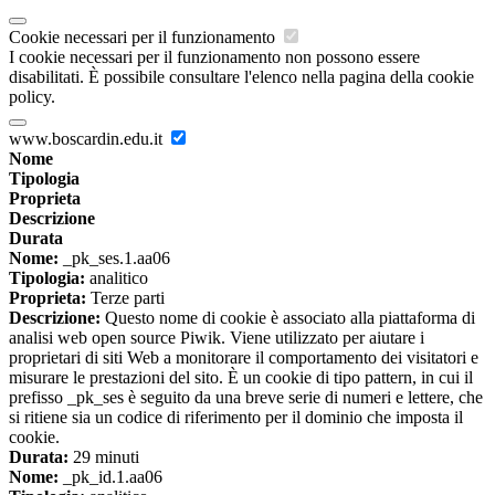
Cookie necessari per il funzionamento
I cookie necessari per il funzionamento non possono essere
disabilitati. È possibile consultare l'elenco nella pagina della cookie
policy.
www.boscardin.edu.it
Nome
Tipologia
Proprieta
Descrizione
Durata
Nome:
_pk_ses.1.aa06
Tipologia:
analitico
Proprieta:
Terze parti
Descrizione:
Questo nome di cookie è associato alla piattaforma di
analisi web open source Piwik. Viene utilizzato per aiutare i
proprietari di siti Web a monitorare il comportamento dei visitatori e
misurare le prestazioni del sito. È un cookie di tipo pattern, in cui il
prefisso _pk_ses è seguito da una breve serie di numeri e lettere, che
si ritiene sia un codice di riferimento per il dominio che imposta il
cookie.
Durata:
29 minuti
Nome:
_pk_id.1.aa06