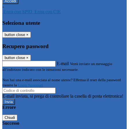
-
Entra con SPID
Entra con CIE
Seleziona utente
button close
×
Recupero password
button close
×
E-mail
Verrà inviato un messaggio
all'indirizzo indicato con le istruzioni necessarie.
Non hai una e-mail associata al nome utente? Effettua il reset della password
tramite la
Login Spaggiari
E-mail inviata, si prega di controllare la casella di posta elettronica!
Errore
Chiudi
Successo