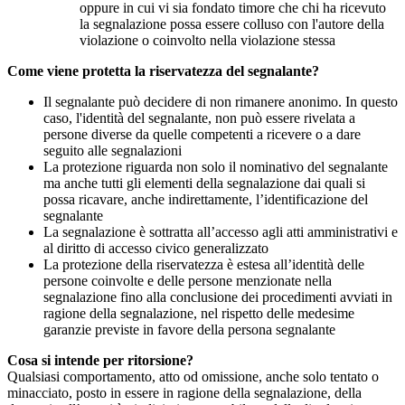
oppure in cui vi sia fondato timore che chi ha ricevuto
la segnalazione possa essere colluso con l'autore della
violazione o coinvolto nella violazione stessa
Come viene protetta la riservatezza del segnalante?
Il segnalante può decidere di non rimanere anonimo. In questo
caso, l'identità del segnalante, non può essere rivelata a
persone diverse da quelle competenti a ricevere o a dare
seguito alle segnalazioni
La protezione riguarda non solo il nominativo del segnalante
ma anche tutti gli elementi della segnalazione dai quali si
possa ricavare, anche indirettamente, l’identificazione del
segnalante
La segnalazione è sottratta all’accesso agli atti amministrativi e
al diritto di accesso civico generalizzato
La protezione della riservatezza è estesa all’identità delle
persone coinvolte e delle persone menzionate nella
segnalazione fino alla conclusione dei procedimenti avviati in
ragione della segnalazione, nel rispetto delle medesime
garanzie previste in favore della persona segnalante
Cosa si intende per ritorsione?
Qualsiasi comportamento, atto od omissione, anche solo tentato o
minacciato, posto in essere in ragione della segnalazione, della