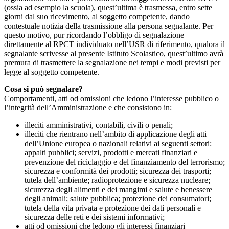
(ossia ad esempio la scuola), quest’ultima è trasmessa, entro sette
giorni dal suo ricevimento, al soggetto competente, dando
contestuale notizia della trasmissione alla persona segnalante. Per
questo motivo, pur ricordando l’obbligo di segnalazione
direttamente al RPCT individuato nell’USR di riferimento, qualora il
segnalante scrivesse al presente Istituto Scolastico, quest’ultimo avrà
premura di trasmettere la segnalazione nei tempi e modi previsti per
legge al soggetto competente.
Cosa si può segnalare?
Comportamenti, atti od omissioni che ledono l’interesse pubblico o
l’integrità dell’Amministrazione e che consistono in:
illeciti amministrativi, contabili, civili o penali;
illeciti che rientrano nell’ambito di applicazione degli atti
dell’Unione europea o nazionali relativi ai seguenti settori:
appalti pubblici; servizi, prodotti e mercati finanziari e
prevenzione del riciclaggio e del finanziamento del terrorismo;
sicurezza e conformità dei prodotti; sicurezza dei trasporti;
tutela dell’ambiente; radioprotezione e sicurezza nucleare;
sicurezza degli alimenti e dei mangimi e salute e benessere
degli animali; salute pubblica; protezione dei consumatori;
tutela della vita privata e protezione dei dati personali e
sicurezza delle reti e dei sistemi informativi;
atti od omissioni che ledono gli interessi finanziari