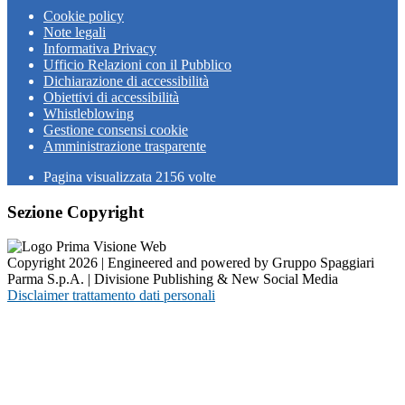
Cookie policy
Note legali
Informativa Privacy
Ufficio Relazioni con il Pubblico
Dichiarazione di accessibilità
Obiettivi di accessibilità
Whistleblowing
Gestione consensi cookie
Amministrazione trasparente
Pagina visualizzata
2156
volte
Sezione Copyright
Copyright 2026 | Engineered and powered by Gruppo Spaggiari
Parma S.p.A. | Divisione Publishing & New Social Media
Disclaimer trattamento dati personali