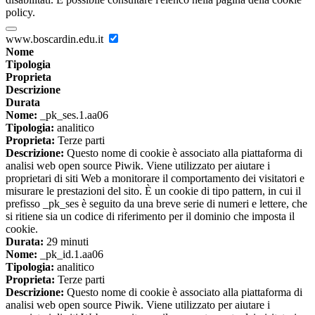
policy.
www.boscardin.edu.it
Nome
Tipologia
Proprieta
Descrizione
Durata
Nome:
_pk_ses.1.aa06
Tipologia:
analitico
Proprieta:
Terze parti
Descrizione:
Questo nome di cookie è associato alla piattaforma di
analisi web open source Piwik. Viene utilizzato per aiutare i
proprietari di siti Web a monitorare il comportamento dei visitatori e
misurare le prestazioni del sito. È un cookie di tipo pattern, in cui il
prefisso _pk_ses è seguito da una breve serie di numeri e lettere, che
si ritiene sia un codice di riferimento per il dominio che imposta il
cookie.
Durata:
29 minuti
Nome:
_pk_id.1.aa06
Tipologia:
analitico
Proprieta:
Terze parti
Descrizione:
Questo nome di cookie è associato alla piattaforma di
analisi web open source Piwik. Viene utilizzato per aiutare i