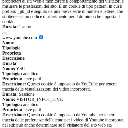
proprietari di siti Web a monitorare il comportamento dei visitatori e
misurare le prestazioni del sito. È un cookie di tipo pattern, in cui il
prefisso _pk_id è seguito da una breve serie di numeri e lettere, che
si ritiene sia un codice di riferimento per il dominio che imposta il
cookie.
Durata:
1 anno
www.youtube.com
Nome
Tipologia
Proprieta
Descrizione
Durata
Nome:
YSC
Tipologia:
analitico
Proprieta:
terze parti
Descrizione:
Questo cookie è impostato da YouTube per tenere
traccia delle visualizzazioni dei video incorporati.
Durata:
Sessione
Nome:
VISITOR_INFO1_LIVE
Tipologia:
analitico
Proprieta:
terze parti
Descrizione:
Questo cookie è impostato da Youtube per tenere
traccia delle preferenze dell'utente per i video di Youtube incorporati
nei siti; può anche determinare se il visitatore del sito web sta