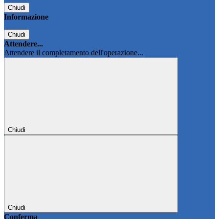
Chiudi
Informazione
Chiudi
Attendere...
Attendere il completamento dell'operazione...
Chiudi
Chiudi
Conferma