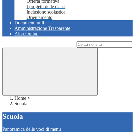
Offerta formativa
I progetti delle classi
Inclusione scolastica
Orientamento
Documenti utili
Amministrazione Trasparente
Albo Online
Campo di ricerca per le pagine del sito
Home
>
Scuola
Scuola
Panoramica delle voci di menu