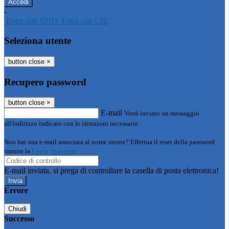
-
Entra con SPID
Entra con CIE
Seleziona utente
button close
×
Recupero password
button close
×
E-mail
Verrà inviato un messaggio
all'indirizzo indicato con le istruzioni necessarie.
Non hai una e-mail associata al nome utente? Effettua il reset della password
tramite la
Login Spaggiari
E-mail inviata, si prega di controllare la casella di posta elettronica!
Errore
Chiudi
Successo