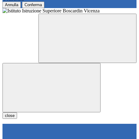
Annulla
Conferma
close