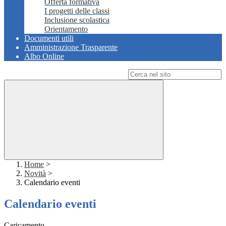
Offerta formativa
I progetti delle classi
Inclusione scolastica
Orientamento
Documenti utili
Amministrazione Trasparente
Albo Online
Campo di ricerca per le pagine del sito
Home
>
Novità
>
Calendario eventi
Calendario eventi
Caricamento...