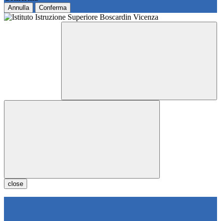
Annulla
Conferma
close