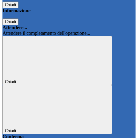
Chiudi
Informazione
Chiudi
Attendere...
Attendere il completamento dell'operazione...
Chiudi
Chiudi
Conferma