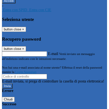
-
Entra con SPID
Entra con CIE
Seleziona utente
button close
×
Recupero password
button close
×
E-mail
Verrà inviato un messaggio
all'indirizzo indicato con le istruzioni necessarie.
Non hai una e-mail associata al nome utente? Effettua il reset della password
tramite la
Login Spaggiari
E-mail inviata, si prega di controllare la casella di posta elettronica!
Errore
Chiudi
Successo