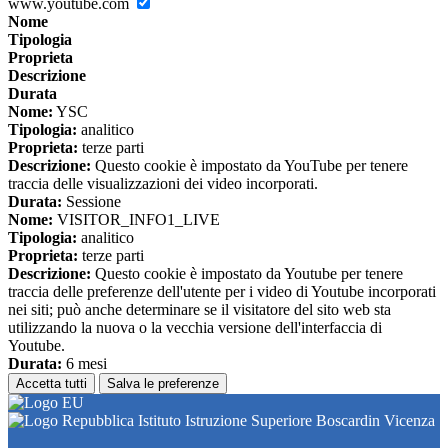
www.youtube.com
Nome
Tipologia
Proprieta
Descrizione
Durata
Nome:
YSC
Tipologia:
analitico
Proprieta:
terze parti
Descrizione:
Questo cookie è impostato da YouTube per tenere
traccia delle visualizzazioni dei video incorporati.
Durata:
Sessione
Nome:
VISITOR_INFO1_LIVE
Tipologia:
analitico
Proprieta:
terze parti
Descrizione:
Questo cookie è impostato da Youtube per tenere
traccia delle preferenze dell'utente per i video di Youtube incorporati
nei siti; può anche determinare se il visitatore del sito web sta
utilizzando la nuova o la vecchia versione dell'interfaccia di
Youtube.
Durata:
6 mesi
Accetta tutti
Salva le preferenze
Istituto Istruzione Superiore Boscardin Vicenza