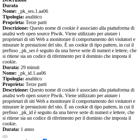
Durata
Nome:
_pk_ses.1.aa06
Tipologia:
analitico
Proprieta:
Terze parti
Descrizione:
Questo nome di cookie è associato alla piattaforma di
analisi web open source Piwik. Viene utilizzato per aiutare i
proprietari di siti Web a monitorare il comportamento dei visitatori e
misurare le prestazioni del sito. È un cookie di tipo pattern, in cui il
prefisso _pk_ses è seguito da una breve serie di numeri e lettere, che
si ritiene sia un codice di riferimento per il dominio che imposta il
cookie.
Durata:
29 minuti
Nome:
_pk_id.1.aa06
Tipologia:
analitico
Proprieta:
Terze parti
Descrizione:
Questo nome di cookie è associato alla piattaforma di
analisi web open source Piwik. Viene utilizzato per aiutare i
proprietari di siti Web a monitorare il comportamento dei visitatori e
misurare le prestazioni del sito. È un cookie di tipo pattern, in cui il
prefisso _pk_id è seguito da una breve serie di numeri e lettere, che
si ritiene sia un codice di riferimento per il dominio che imposta il
cookie.
Durata:
1 anno