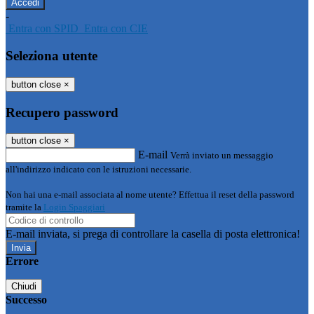
-
Entra con SPID
Entra con CIE
Seleziona utente
button close
×
Recupero password
button close
×
E-mail
Verrà inviato un messaggio
all'indirizzo indicato con le istruzioni necessarie.
Non hai una e-mail associata al nome utente? Effettua il reset della password
tramite la
Login Spaggiari
E-mail inviata, si prega di controllare la casella di posta elettronica!
Errore
Chiudi
Successo