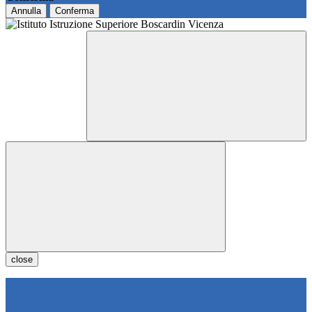
Annulla
Conferma
close