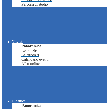
Percorsi di studio
Novità
Panoramica
Le notizie
Le circolari
Calendario eventi
Albo online
Didattica
Panoramica