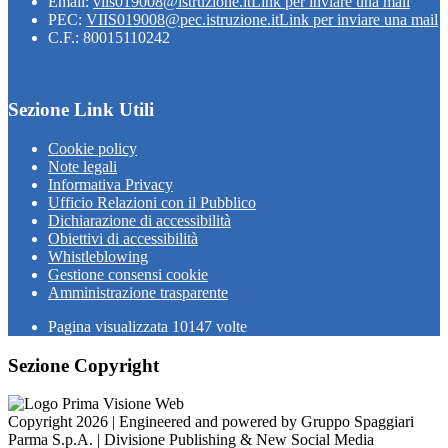
Email:
viis019008@istruzione.it
Link per inviare una mail
PEC:
VIIS019008@pec.istruzione.it
Link per inviare una mail
C.F.: 80015110242
Sezione Link Utili
Cookie policy
Note legali
Informativa Privacy
Ufficio Relazioni con il Pubblico
Dichiarazione di accessibilità
Obiettivi di accessibilità
Whistleblowing
Gestione consensi cookie
Amministrazione trasparente
Pagina visualizzata
10147
volte
Sezione Copyright
Copyright 2026 | Engineered and powered by Gruppo Spaggiari
Parma S.p.A. | Divisione Publishing & New Social Media