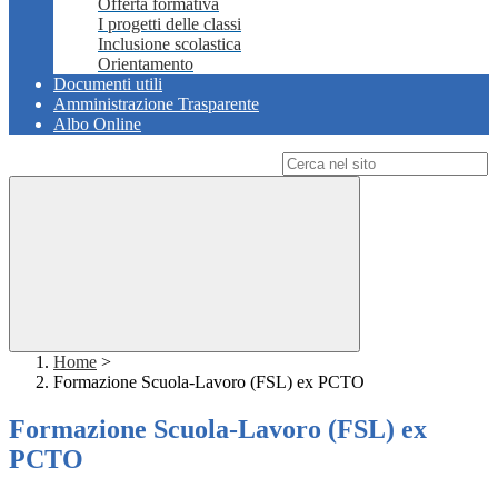
Offerta formativa
I progetti delle classi
Inclusione scolastica
Orientamento
Documenti utili
Amministrazione Trasparente
Albo Online
Campo di ricerca per le pagine del sito
Home
>
Formazione Scuola-Lavoro (FSL) ex PCTO
Formazione Scuola-Lavoro (FSL) ex
PCTO