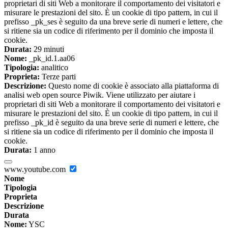
proprietari di siti Web a monitorare il comportamento dei visitatori e
misurare le prestazioni del sito. È un cookie di tipo pattern, in cui il
prefisso _pk_ses è seguito da una breve serie di numeri e lettere, che
si ritiene sia un codice di riferimento per il dominio che imposta il
cookie.
Durata:
29 minuti
Nome:
_pk_id.1.aa06
Tipologia:
analitico
Proprieta:
Terze parti
Descrizione:
Questo nome di cookie è associato alla piattaforma di
analisi web open source Piwik. Viene utilizzato per aiutare i
proprietari di siti Web a monitorare il comportamento dei visitatori e
misurare le prestazioni del sito. È un cookie di tipo pattern, in cui il
prefisso _pk_id è seguito da una breve serie di numeri e lettere, che
si ritiene sia un codice di riferimento per il dominio che imposta il
cookie.
Durata:
1 anno
www.youtube.com
Nome
Tipologia
Proprieta
Descrizione
Durata
Nome:
YSC