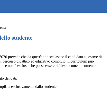
>
ente
ello studente
2020 prevede che da quest'anno scolastico il candidato all'esame di
l percorso didattico ed educativo compiuto. Il curriculum può
ione e non è escluso che possa essere richiesto come documento
to dei dati.
compilata esclusivamente dallo studente.