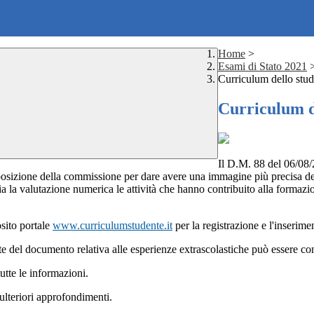
Home
>
Esami di Stato 2021
Curriculum dello stud
Curriculum d
Il D.M. 88 del 06/08/
posizione della commissione per dare avere una immagine più precisa de
 la valutazione numerica le attività che hanno contribuito alla formaz
osito portale
www.curriculumstudente.it
per la registrazione e l'inserimen
 parte del documento relativa alle esperienze extrascolastiche può essere 
utte le informazioni.
ulteriori approfondimenti.