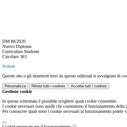
DM 88/2020
Nuovo Diploma
Curriculum Studente
Circolare 383
Notizie
Questo sito o gli strumenti terzi da questo utilizzati si avvalgono di coo
Personalizza
Rifiuta tutti
i cookies
Accetta tutti
i cookies
Gestione cookie
In questa schermata è possibile scegliere quali cookie consentire.
I cookie necessari sono quelli che consentono il funzionamento della pi
Per conoscere quali sono i cookie necessari al funzionamento potete v
Cookie necessari per il funzionamento