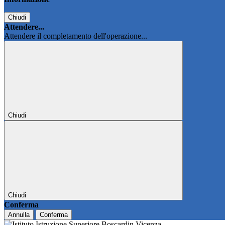
Chiudi
Attendere...
Attendere il completamento dell'operazione...
Chiudi
Chiudi
Conferma
Annulla
Conferma