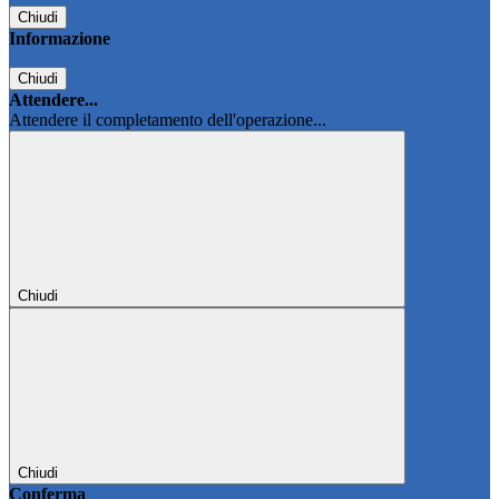
Chiudi
Informazione
Chiudi
Attendere...
Attendere il completamento dell'operazione...
Chiudi
Chiudi
Conferma