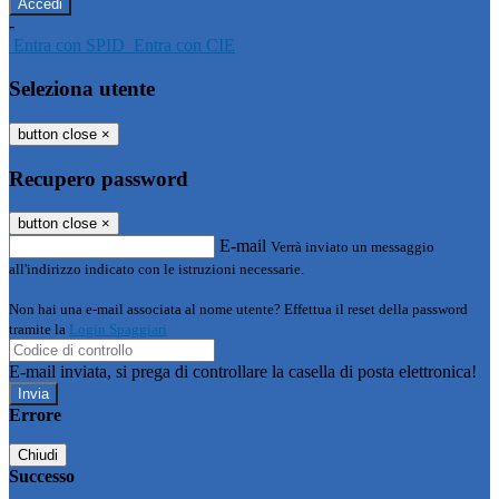
-
Entra con SPID
Entra con CIE
Seleziona utente
button close
×
Recupero password
button close
×
E-mail
Verrà inviato un messaggio
all'indirizzo indicato con le istruzioni necessarie.
Non hai una e-mail associata al nome utente? Effettua il reset della password
tramite la
Login Spaggiari
E-mail inviata, si prega di controllare la casella di posta elettronica!
Errore
Chiudi
Successo