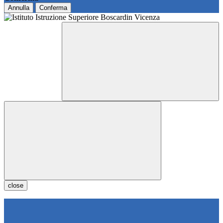
Annulla
Conferma
close