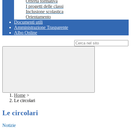
Offerta formativa
I progetti delle classi
Inclusione scolastica
Orientamento
Documenti utili
Amministrazione Trasparente
Albo Online
Campo di ricerca per le pagine del sito
Home
>
Le circolari
Le circolari
Notizie