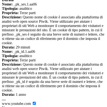
Nome:
_pk_ses.1.aa06
Tipologia:
analitico
Proprieta:
Terze parti
Descrizione:
Questo nome di cookie è associato alla piattaforma di
analisi web open source Piwik. Viene utilizzato per aiutare i
proprietari di siti Web a monitorare il comportamento dei visitatori e
misurare le prestazioni del sito. È un cookie di tipo pattern, in cui il
prefisso _pk_ses è seguito da una breve serie di numeri e lettere, che
si ritiene sia un codice di riferimento per il dominio che imposta il
cookie.
Durata:
29 minuti
Nome:
_pk_id.1.aa06
Tipologia:
analitico
Proprieta:
Terze parti
Descrizione:
Questo nome di cookie è associato alla piattaforma di
analisi web open source Piwik. Viene utilizzato per aiutare i
proprietari di siti Web a monitorare il comportamento dei visitatori e
misurare le prestazioni del sito. È un cookie di tipo pattern, in cui il
prefisso _pk_id è seguito da una breve serie di numeri e lettere, che
si ritiene sia un codice di riferimento per il dominio che imposta il
cookie.
Durata:
1 anno
www.youtube.com