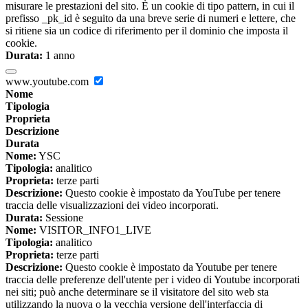
misurare le prestazioni del sito. È un cookie di tipo pattern, in cui il
prefisso _pk_id è seguito da una breve serie di numeri e lettere, che
si ritiene sia un codice di riferimento per il dominio che imposta il
cookie.
Durata:
1 anno
www.youtube.com
Nome
Tipologia
Proprieta
Descrizione
Durata
Nome:
YSC
Tipologia:
analitico
Proprieta:
terze parti
Descrizione:
Questo cookie è impostato da YouTube per tenere
traccia delle visualizzazioni dei video incorporati.
Durata:
Sessione
Nome:
VISITOR_INFO1_LIVE
Tipologia:
analitico
Proprieta:
terze parti
Descrizione:
Questo cookie è impostato da Youtube per tenere
traccia delle preferenze dell'utente per i video di Youtube incorporati
nei siti; può anche determinare se il visitatore del sito web sta
utilizzando la nuova o la vecchia versione dell'interfaccia di