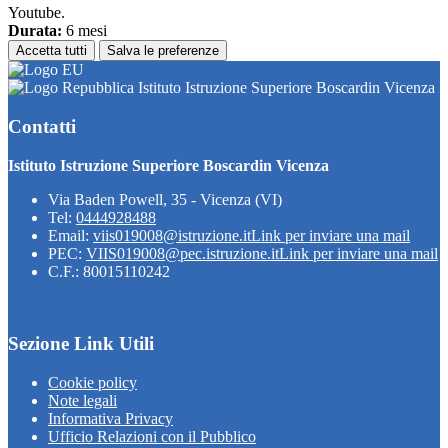
Youtube.
Durata:
6 mesi
Accetta tutti
Salva le preferenze
Istituto Istruzione Superiore Boscardin Vicenza
Contatti
Istituto Istruzione Superiore Boscardin Vicenza
Via Baden Powell, 35 - Vicenza (VI)
Tel:
0444928488
Email:
viis019008@istruzione.it
Link per inviare una mail
PEC:
VIIS019008@pec.istruzione.it
Link per inviare una mail
C.F.: 80015110242
Sezione Link Utili
Cookie policy
Note legali
Informativa Privacy
Ufficio Relazioni con il Pubblico