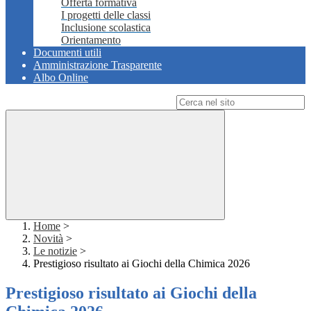
Offerta formativa
I progetti delle classi
Inclusione scolastica
Orientamento
Documenti utili
Amministrazione Trasparente
Albo Online
Campo di ricerca per le pagine del sito
Home
>
Novità
>
Le notizie
>
Prestigioso risultato ai Giochi della Chimica 2026
Prestigioso risultato ai Giochi della