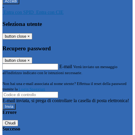
-
Entra con SPID
Entra con CIE
Seleziona utente
button close
×
Recupero password
button close
×
E-mail
Verrà inviato un messaggio
all'indirizzo indicato con le istruzioni necessarie.
Non hai una e-mail associata al nome utente? Effettua il reset della password
tramite la
Login Spaggiari
E-mail inviata, si prega di controllare la casella di posta elettronica!
Errore
Chiudi
Successo