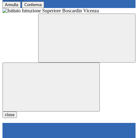
Annulla
Conferma
close