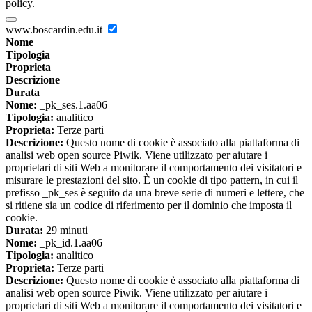
policy.
www.boscardin.edu.it
Nome
Tipologia
Proprieta
Descrizione
Durata
Nome:
_pk_ses.1.aa06
Tipologia:
analitico
Proprieta:
Terze parti
Descrizione:
Questo nome di cookie è associato alla piattaforma di
analisi web open source Piwik. Viene utilizzato per aiutare i
proprietari di siti Web a monitorare il comportamento dei visitatori e
misurare le prestazioni del sito. È un cookie di tipo pattern, in cui il
prefisso _pk_ses è seguito da una breve serie di numeri e lettere, che
si ritiene sia un codice di riferimento per il dominio che imposta il
cookie.
Durata:
29 minuti
Nome:
_pk_id.1.aa06
Tipologia:
analitico
Proprieta:
Terze parti
Descrizione:
Questo nome di cookie è associato alla piattaforma di
analisi web open source Piwik. Viene utilizzato per aiutare i
proprietari di siti Web a monitorare il comportamento dei visitatori e