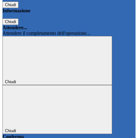
Chiudi
Informazione
Chiudi
Attendere...
Attendere il completamento dell'operazione...
Chiudi
Chiudi
Conferma