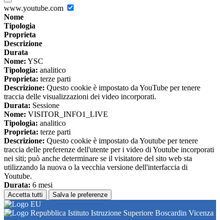
www.youtube.com
Nome
Tipologia
Proprieta
Descrizione
Durata
Nome:
YSC
Tipologia:
analitico
Proprieta:
terze parti
Descrizione:
Questo cookie è impostato da YouTube per tenere
traccia delle visualizzazioni dei video incorporati.
Durata:
Sessione
Nome:
VISITOR_INFO1_LIVE
Tipologia:
analitico
Proprieta:
terze parti
Descrizione:
Questo cookie è impostato da Youtube per tenere
traccia delle preferenze dell'utente per i video di Youtube incorporati
nei siti; può anche determinare se il visitatore del sito web sta
utilizzando la nuova o la vecchia versione dell'interfaccia di
Youtube.
Durata:
6 mesi
Accetta tutti
Salva le preferenze
Istituto Istruzione Superiore Boscardin Vicenza