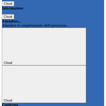
Chiudi
Informazione
Chiudi
Attendere...
Attendere il completamento dell'operazione...
Chiudi
Chiudi
Conferma