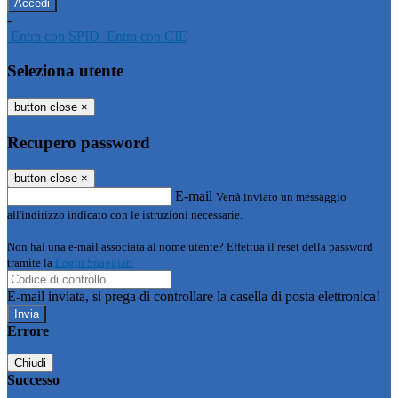
-
Entra con SPID
Entra con CIE
Seleziona utente
button close
×
Recupero password
button close
×
E-mail
Verrà inviato un messaggio
all'indirizzo indicato con le istruzioni necessarie.
Non hai una e-mail associata al nome utente? Effettua il reset della password
tramite la
Login Spaggiari
E-mail inviata, si prega di controllare la casella di posta elettronica!
Errore
Chiudi
Successo