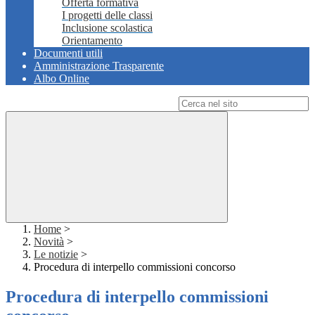
Offerta formativa
I progetti delle classi
Inclusione scolastica
Orientamento
Documenti utili
Amministrazione Trasparente
Albo Online
Campo di ricerca per le pagine del sito
Home
>
Novità
>
Le notizie
>
Procedura di interpello commissioni concorso
Procedura di interpello commissioni