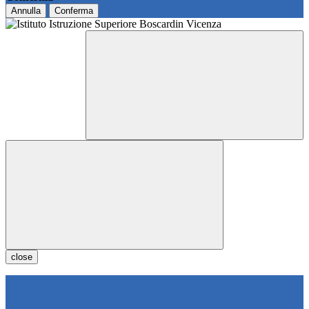
Annulla
Conferma
close