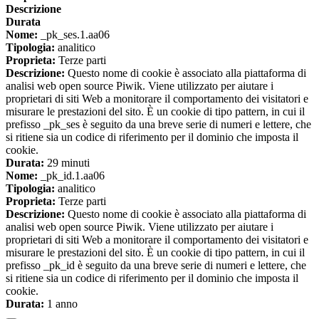
Descrizione
Durata
Nome:
_pk_ses.1.aa06
Tipologia:
analitico
Proprieta:
Terze parti
Descrizione:
Questo nome di cookie è associato alla piattaforma di
analisi web open source Piwik. Viene utilizzato per aiutare i
proprietari di siti Web a monitorare il comportamento dei visitatori e
misurare le prestazioni del sito. È un cookie di tipo pattern, in cui il
prefisso _pk_ses è seguito da una breve serie di numeri e lettere, che
si ritiene sia un codice di riferimento per il dominio che imposta il
cookie.
Durata:
29 minuti
Nome:
_pk_id.1.aa06
Tipologia:
analitico
Proprieta:
Terze parti
Descrizione:
Questo nome di cookie è associato alla piattaforma di
analisi web open source Piwik. Viene utilizzato per aiutare i
proprietari di siti Web a monitorare il comportamento dei visitatori e
misurare le prestazioni del sito. È un cookie di tipo pattern, in cui il
prefisso _pk_id è seguito da una breve serie di numeri e lettere, che
si ritiene sia un codice di riferimento per il dominio che imposta il
cookie.
Durata:
1 anno