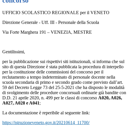
concorso
UFFICIO SCOLASTICO REGIONALE per il VENETO
Direzione Generale - Uff. III - Personale della Scuola
Via Forte Marghera 191 – VENEZIA, MESTRE
Gentilissimi,
per la pubblicazione sui rispettivi siti istituzionali, si informa che sul
sito di questa Direzione è stata pubblicata
la
procedura di interpello
per la costituzione delle commissioni del concorso per il
reclutamento a tempo indeterminato di personale docente nella
scuola secondaria di primo e secondo grado come previsto dall’art.
59 del Decreto Legge 73 del 25-5-2021 che ha disposto le modalità
di svolgimento delle procedure concorsuali ordinarie già bandite con
D.D. 21 aprile 2020, n. 499 per le classi di concorso
A020, A026,
A027, A028 e A041
;
La documentazione è reperibile al seguente link:
https://istruzioneveneto.gov.it/20210614_11700/