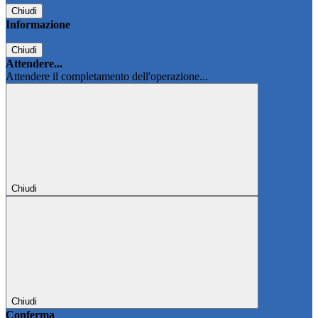
Chiudi
Informazione
Chiudi
Attendere...
Attendere il completamento dell'operazione...
Chiudi
Chiudi
Conferma