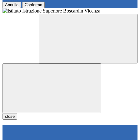
Annulla
Conferma
close