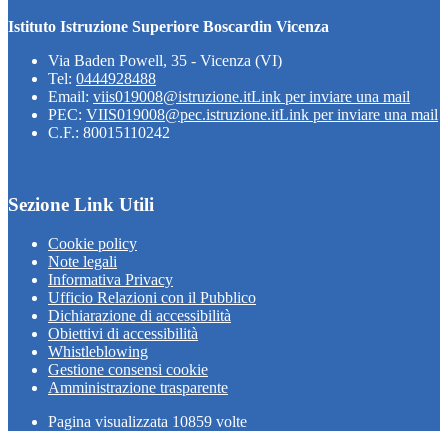
Istituto Istruzione Superiore Boscardin Vicenza
Via Baden Powell, 35 - Vicenza (VI)
Tel:
0444928488
Email:
viis019008@istruzione.it
Link per inviare una mail
PEC:
VIIS019008@pec.istruzione.it
Link per inviare una mail
C.F.: 80015110242
Sezione Link Utili
Cookie policy
Note legali
Informativa Privacy
Ufficio Relazioni con il Pubblico
Dichiarazione di accessibilità
Obiettivi di accessibilità
Whistleblowing
Gestione consensi cookie
Amministrazione trasparente
Pagina visualizzata
10859
volte