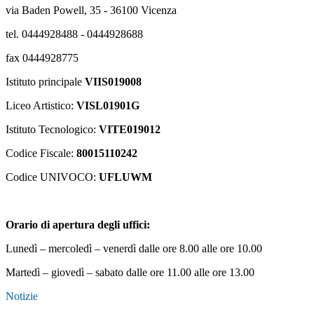
via Baden Powell, 35 - 36100 Vicenza
tel. 0444928488 - 0444928688
fax 0444928775
Istituto principale
VIIS019008
Liceo Artistico:
VISL01901G
Istituto Tecnologico:
VITE019012
Codice Fiscale:
80015110242
Codice UNIVOCO:
UFLUWM
Orario di apertura degli uffici:
Lunedì – mercoledì – venerdì dalle ore 8.00 alle ore 10.00
Martedì – giovedì – sabato dalle ore 11.00 alle ore 13.00
Notizie