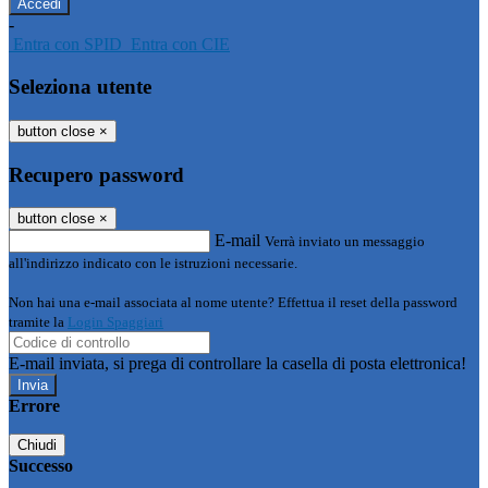
-
Entra con SPID
Entra con CIE
Seleziona utente
button close
×
Recupero password
button close
×
E-mail
Verrà inviato un messaggio
all'indirizzo indicato con le istruzioni necessarie.
Non hai una e-mail associata al nome utente? Effettua il reset della password
tramite la
Login Spaggiari
E-mail inviata, si prega di controllare la casella di posta elettronica!
Errore
Chiudi
Successo