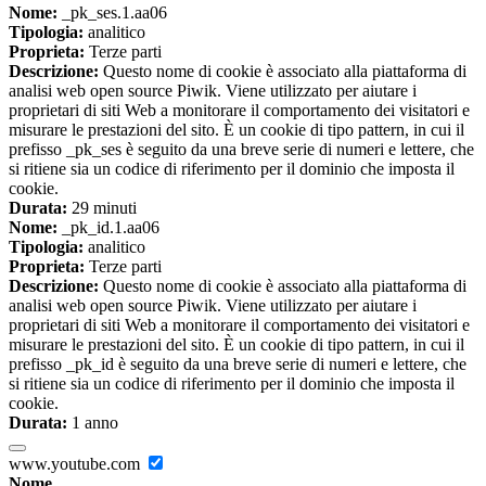
Nome:
_pk_ses.1.aa06
Tipologia:
analitico
Proprieta:
Terze parti
Descrizione:
Questo nome di cookie è associato alla piattaforma di
analisi web open source Piwik. Viene utilizzato per aiutare i
proprietari di siti Web a monitorare il comportamento dei visitatori e
misurare le prestazioni del sito. È un cookie di tipo pattern, in cui il
prefisso _pk_ses è seguito da una breve serie di numeri e lettere, che
si ritiene sia un codice di riferimento per il dominio che imposta il
cookie.
Durata:
29 minuti
Nome:
_pk_id.1.aa06
Tipologia:
analitico
Proprieta:
Terze parti
Descrizione:
Questo nome di cookie è associato alla piattaforma di
analisi web open source Piwik. Viene utilizzato per aiutare i
proprietari di siti Web a monitorare il comportamento dei visitatori e
misurare le prestazioni del sito. È un cookie di tipo pattern, in cui il
prefisso _pk_id è seguito da una breve serie di numeri e lettere, che
si ritiene sia un codice di riferimento per il dominio che imposta il
cookie.
Durata:
1 anno
www.youtube.com
Nome