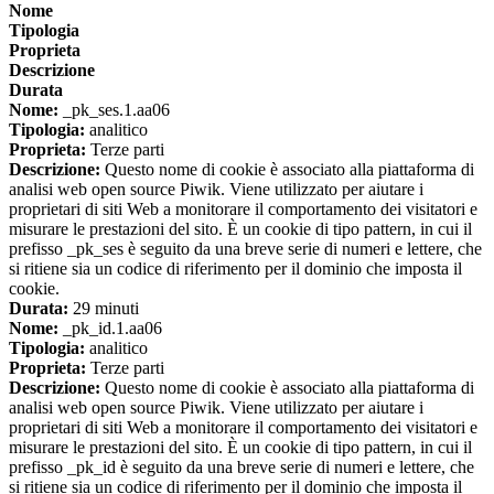
Nome
Tipologia
Proprieta
Descrizione
Durata
Nome:
_pk_ses.1.aa06
Tipologia:
analitico
Proprieta:
Terze parti
Descrizione:
Questo nome di cookie è associato alla piattaforma di
analisi web open source Piwik. Viene utilizzato per aiutare i
proprietari di siti Web a monitorare il comportamento dei visitatori e
misurare le prestazioni del sito. È un cookie di tipo pattern, in cui il
prefisso _pk_ses è seguito da una breve serie di numeri e lettere, che
si ritiene sia un codice di riferimento per il dominio che imposta il
cookie.
Durata:
29 minuti
Nome:
_pk_id.1.aa06
Tipologia:
analitico
Proprieta:
Terze parti
Descrizione:
Questo nome di cookie è associato alla piattaforma di
analisi web open source Piwik. Viene utilizzato per aiutare i
proprietari di siti Web a monitorare il comportamento dei visitatori e
misurare le prestazioni del sito. È un cookie di tipo pattern, in cui il
prefisso _pk_id è seguito da una breve serie di numeri e lettere, che
si ritiene sia un codice di riferimento per il dominio che imposta il