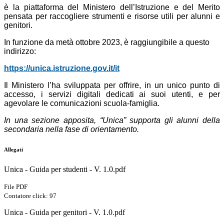
è la piattaforma del Ministero dell’Istruzione e del Merito
pensata per raccogliere strumenti e risorse utili per alunni e
genitori.
In funzione da metà ottobre 2023, è raggiungibile a questo
indirizzo:
https://unica.
istruzione.gov.it/it
Il Ministero l’ha sviluppata per offrire, in un unico punto di
accesso, i servizi digitali dedicati ai suoi utenti, e per
agevolare le comunicazioni scuola-famiglia.
In una sezione apposita, “Unica” supporta gli alunni della
secondaria nella fase di orientamento.
Allegati
Unica - Guida per studenti - V. 1.0.pdf
File PDF
Contatore click: 97
Unica - Guida per genitori - V. 1.0.pdf