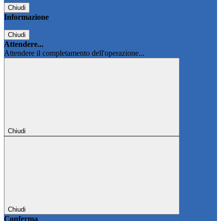
Chiudi
Informazione
Chiudi
Attendere...
Attendere il completamento dell'operazione...
Chiudi
Chiudi
Conferma