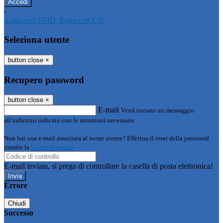
-
Entra con SPID
Entra con CIE
Seleziona utente
button close
×
Recupero password
button close
×
E-mail
Verrà inviato un messaggio
all'indirizzo indicato con le istruzioni necessarie.
Non hai una e-mail associata al nome utente? Effettua il reset della password
tramite la
Login Spaggiari
E-mail inviata, si prega di controllare la casella di posta elettronica!
Errore
Chiudi
Successo