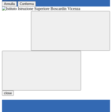
Annulla
Conferma
close