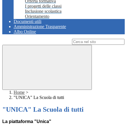
Offerta formativa
I progetti delle classi
Inclusione scolastica
Orientamento
Documenti utili
Amministrazione Trasparente
Albo Online
Campo di ricerca per le pagine del sito
Home
>
"UNICA" La Scuola di tutti
"UNICA" La Scuola di tutti
La piattaforma "Unica"