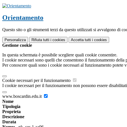
Orientamento
Questo sito o gli strumenti terzi da questo utilizzati si avvalgono di coo
Personalizza
Rifiuta tutti
i cookies
Accetta tutti
i cookies
Gestione cookie
In questa schermata è possibile scegliere quali cookie consentire.
I cookie necessari sono quelli che consentono il funzionamento della pi
Per conoscere quali sono i cookie necessari al funzionamento potete v
Cookie necessari per il funzionamento
I cookie necessari per il funzionamento non possono essere disabilitati.
www.boscardin.edu.it
Nome
Tipologia
Proprieta
Descrizione
Durata
Nome:
_pk_ses.1.aa06