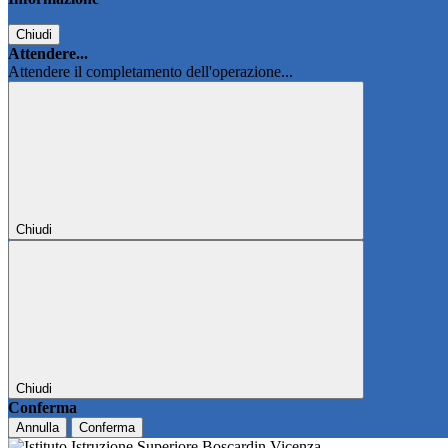
Chiudi
Attendere...
Attendere il completamento dell'operazione...
Chiudi
Chiudi
Conferma
Annulla
Conferma