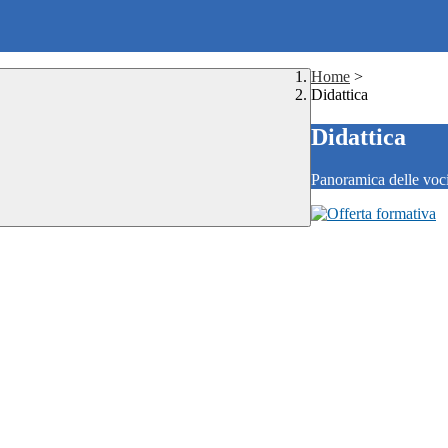
Home
>
Didattica
Didattica
Panoramica delle voc