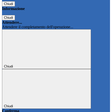
Chiudi
Informazione
Chiudi
Attendere...
Attendere il completamento dell'operazione...
Chiudi
Chiudi
Conferma