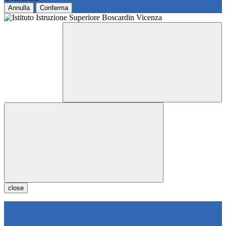
Annulla
Conferma
close