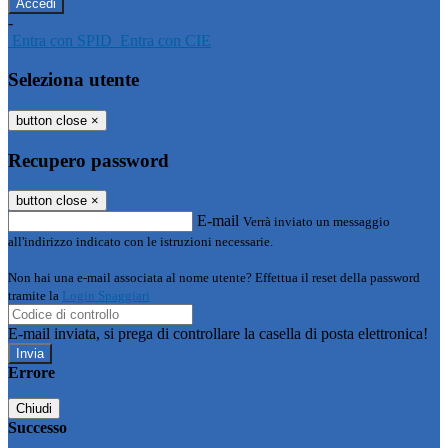
-
Entra con SPID
Entra con CIE
Seleziona utente
button close
×
Recupero password
button close
×
E-mail
Verrà inviato un messaggio
all'indirizzo indicato con le istruzioni necessarie.
Non hai una e-mail associata al nome utente? Effettua il reset della password
tramite la
Login Spaggiari
E-mail inviata, si prega di controllare la casella di posta elettronica!
Errore
Chiudi
Successo