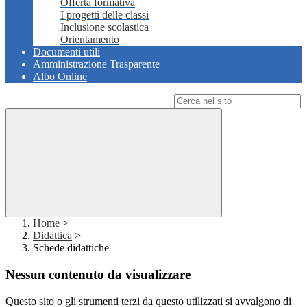
Offerta formativa
I progetti delle classi
Inclusione scolastica
Orientamento
Documenti utili
Amministrazione Trasparente
Albo Online
Campo di ricerca per le pagine del sito
Home
>
Didattica
>
Schede didattiche
Nessun contenuto da visualizzare
Questo sito o gli strumenti terzi da questo utilizzati si avvalgono di