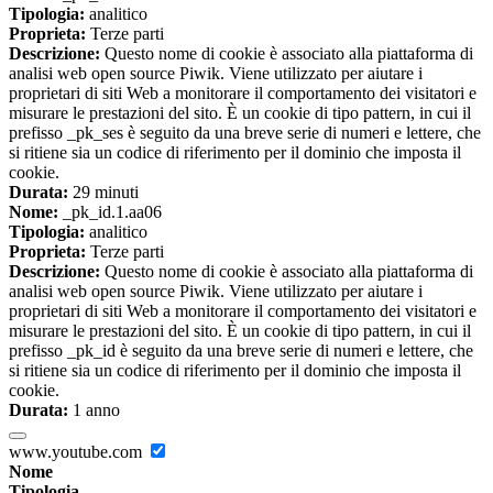
Tipologia:
analitico
Proprieta:
Terze parti
Descrizione:
Questo nome di cookie è associato alla piattaforma di
analisi web open source Piwik. Viene utilizzato per aiutare i
proprietari di siti Web a monitorare il comportamento dei visitatori e
misurare le prestazioni del sito. È un cookie di tipo pattern, in cui il
prefisso _pk_ses è seguito da una breve serie di numeri e lettere, che
si ritiene sia un codice di riferimento per il dominio che imposta il
cookie.
Durata:
29 minuti
Nome:
_pk_id.1.aa06
Tipologia:
analitico
Proprieta:
Terze parti
Descrizione:
Questo nome di cookie è associato alla piattaforma di
analisi web open source Piwik. Viene utilizzato per aiutare i
proprietari di siti Web a monitorare il comportamento dei visitatori e
misurare le prestazioni del sito. È un cookie di tipo pattern, in cui il
prefisso _pk_id è seguito da una breve serie di numeri e lettere, che
si ritiene sia un codice di riferimento per il dominio che imposta il
cookie.
Durata:
1 anno
www.youtube.com
Nome
Tipologia