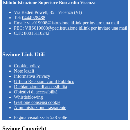
Istituto Istruzione Superiore Boscardin Vicenza
Via Baden Powell, 35 - Vicenza (VI)
Tel:
0444928488
Email:
viis019008@istruzione.it
Link per inviare una mail
PEC:
VIIS019008@pec.istruzione.it
Link per inviare una mail
C.F.: 80015110242
Sezione Link Utili
Cookie policy
Note legali
Informativa Privacy
Ufficio Relazioni con il Pubblico
Dichiarazione di accessibilità
Obiettivi di accessibilità
Whistleblowing
Gestione consensi cookie
Amministrazione trasparente
Pagina visualizzata
528
volte
Sezione Copyright