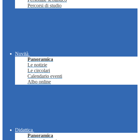
Percorsi di studio
Novità
Panoramica
Le notizie
Le circolari
Calendario eventi
Albo online
Didattica
Panoramica