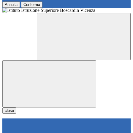
Annulla
Conferma
close