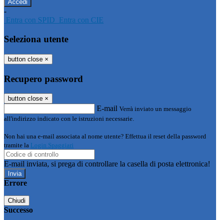
-
Entra con SPID
Entra con CIE
Seleziona utente
button close
×
Recupero password
button close
×
E-mail
Verrà inviato un messaggio
all'indirizzo indicato con le istruzioni necessarie.
Non hai una e-mail associata al nome utente? Effettua il reset della password
tramite la
Login Spaggiari
E-mail inviata, si prega di controllare la casella di posta elettronica!
Errore
Chiudi
Successo