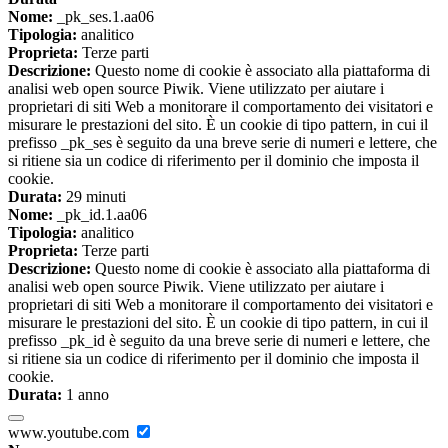
Nome:
_pk_ses.1.aa06
Tipologia:
analitico
Proprieta:
Terze parti
Descrizione:
Questo nome di cookie è associato alla piattaforma di
analisi web open source Piwik. Viene utilizzato per aiutare i
proprietari di siti Web a monitorare il comportamento dei visitatori e
misurare le prestazioni del sito. È un cookie di tipo pattern, in cui il
prefisso _pk_ses è seguito da una breve serie di numeri e lettere, che
si ritiene sia un codice di riferimento per il dominio che imposta il
cookie.
Durata:
29 minuti
Nome:
_pk_id.1.aa06
Tipologia:
analitico
Proprieta:
Terze parti
Descrizione:
Questo nome di cookie è associato alla piattaforma di
analisi web open source Piwik. Viene utilizzato per aiutare i
proprietari di siti Web a monitorare il comportamento dei visitatori e
misurare le prestazioni del sito. È un cookie di tipo pattern, in cui il
prefisso _pk_id è seguito da una breve serie di numeri e lettere, che
si ritiene sia un codice di riferimento per il dominio che imposta il
cookie.
Durata:
1 anno
www.youtube.com