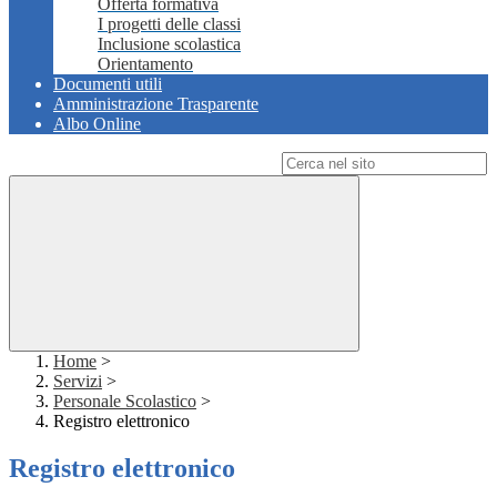
Offerta formativa
I progetti delle classi
Inclusione scolastica
Orientamento
Documenti utili
Amministrazione Trasparente
Albo Online
Campo di ricerca per le pagine del sito
Home
>
Servizi
>
Personale Scolastico
>
Registro elettronico
Registro elettronico