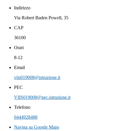
Indirizzo
Via Robert Baden Powell, 35
CAP
36100
Orari
8-12
Email
viis019008@istruzione.it
PEC
VIIS019008@pec.istruzione.it
Telefono
0444928488
Naviga su Google Maps