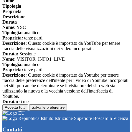
Nome
Tipologia
Proprieta
Descrizione
Durata
Nome:
YSC
Tipologia:
analitico
Proprieta:
terze parti
Descrizione:
Questo cookie è impostato da YouTube per tenere
traccia delle visualizzazioni dei video incorporati.
Durata:
Sessione
Nome:
VISITOR_INFO1_LIVE
Tipologia:
analitico
Proprieta:
terze parti
Descrizione:
Questo cookie è impostato da Youtube per tenere
traccia delle preferenze dell'utente per i video di Youtube incorporati
nei siti; può anche determinare se il visitatore del sito web sta
utilizzando la nuova o la vecchia versione dell'interfaccia di
Youtube.
Durata:
6 mesi
Accetta tutti
Salva le preferenze
Istituto Istruzione Superiore Boscardin Vicenza
Contatti