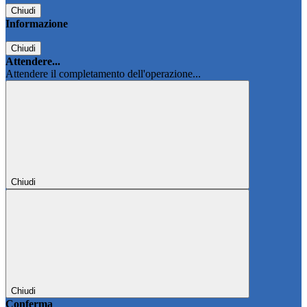
Chiudi
Informazione
Chiudi
Attendere...
Attendere il completamento dell'operazione...
Chiudi
Chiudi
Conferma