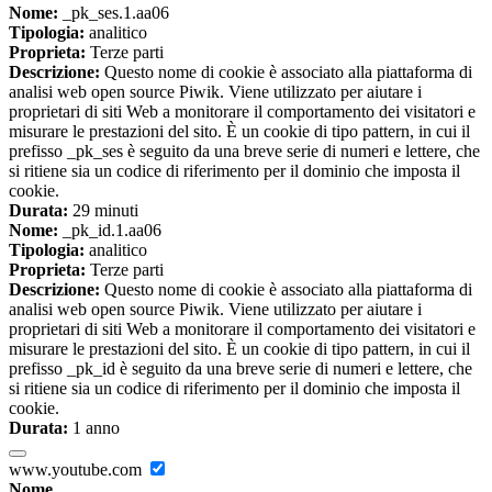
Nome:
_pk_ses.1.aa06
Tipologia:
analitico
Proprieta:
Terze parti
Descrizione:
Questo nome di cookie è associato alla piattaforma di
analisi web open source Piwik. Viene utilizzato per aiutare i
proprietari di siti Web a monitorare il comportamento dei visitatori e
misurare le prestazioni del sito. È un cookie di tipo pattern, in cui il
prefisso _pk_ses è seguito da una breve serie di numeri e lettere, che
si ritiene sia un codice di riferimento per il dominio che imposta il
cookie.
Durata:
29 minuti
Nome:
_pk_id.1.aa06
Tipologia:
analitico
Proprieta:
Terze parti
Descrizione:
Questo nome di cookie è associato alla piattaforma di
analisi web open source Piwik. Viene utilizzato per aiutare i
proprietari di siti Web a monitorare il comportamento dei visitatori e
misurare le prestazioni del sito. È un cookie di tipo pattern, in cui il
prefisso _pk_id è seguito da una breve serie di numeri e lettere, che
si ritiene sia un codice di riferimento per il dominio che imposta il
cookie.
Durata:
1 anno
www.youtube.com
Nome