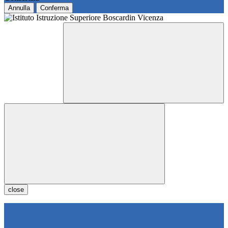
Annulla
Conferma
close