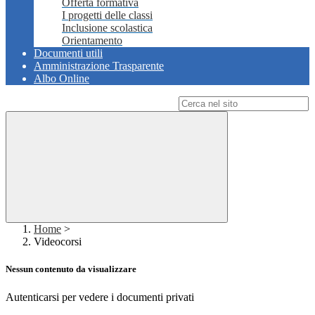
Offerta formativa
I progetti delle classi
Inclusione scolastica
Orientamento
Documenti utili
Amministrazione Trasparente
Albo Online
Campo di ricerca per le pagine del sito
Home
>
Videocorsi
Nessun contenuto da visualizzare
Autenticarsi per vedere i documenti privati