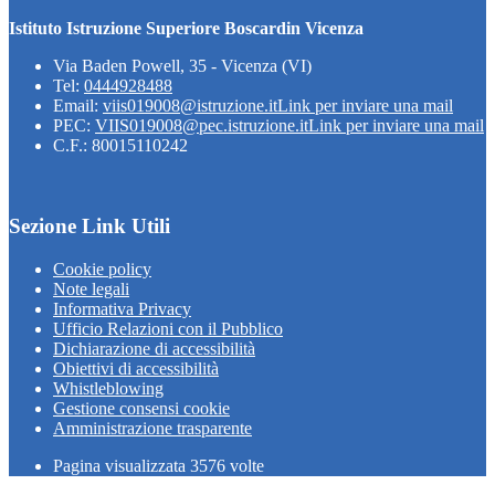
Istituto Istruzione Superiore Boscardin Vicenza
Via Baden Powell, 35 - Vicenza (VI)
Tel:
0444928488
Email:
viis019008@istruzione.it
Link per inviare una mail
PEC:
VIIS019008@pec.istruzione.it
Link per inviare una mail
C.F.: 80015110242
Sezione Link Utili
Cookie policy
Note legali
Informativa Privacy
Ufficio Relazioni con il Pubblico
Dichiarazione di accessibilità
Obiettivi di accessibilità
Whistleblowing
Gestione consensi cookie
Amministrazione trasparente
Pagina visualizzata
3576
volte