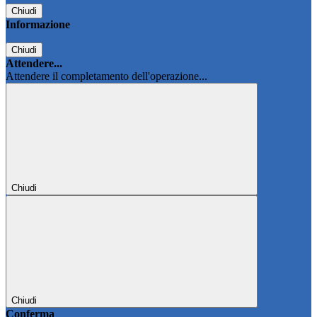
Chiudi
Informazione
Chiudi
Attendere...
Attendere il completamento dell'operazione...
Chiudi
Chiudi
Conferma