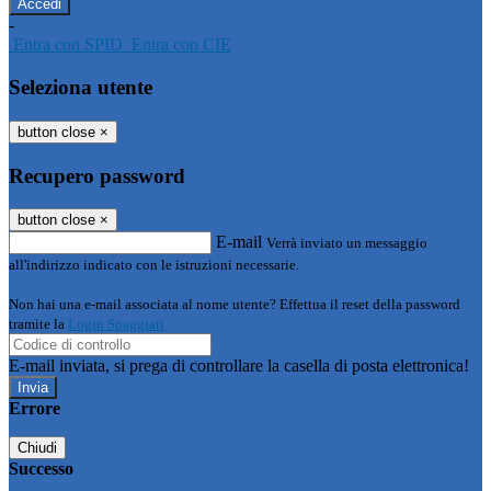
-
Entra con SPID
Entra con CIE
Seleziona utente
button close
×
Recupero password
button close
×
E-mail
Verrà inviato un messaggio
all'indirizzo indicato con le istruzioni necessarie.
Non hai una e-mail associata al nome utente? Effettua il reset della password
tramite la
Login Spaggiari
E-mail inviata, si prega di controllare la casella di posta elettronica!
Errore
Chiudi
Successo