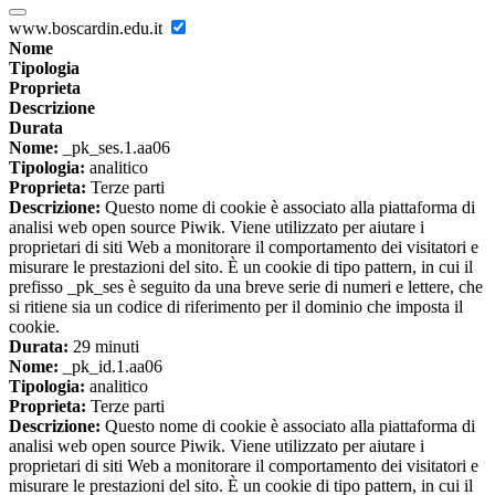
www.boscardin.edu.it
Nome
Tipologia
Proprieta
Descrizione
Durata
Nome:
_pk_ses.1.aa06
Tipologia:
analitico
Proprieta:
Terze parti
Descrizione:
Questo nome di cookie è associato alla piattaforma di
analisi web open source Piwik. Viene utilizzato per aiutare i
proprietari di siti Web a monitorare il comportamento dei visitatori e
misurare le prestazioni del sito. È un cookie di tipo pattern, in cui il
prefisso _pk_ses è seguito da una breve serie di numeri e lettere, che
si ritiene sia un codice di riferimento per il dominio che imposta il
cookie.
Durata:
29 minuti
Nome:
_pk_id.1.aa06
Tipologia:
analitico
Proprieta:
Terze parti
Descrizione:
Questo nome di cookie è associato alla piattaforma di
analisi web open source Piwik. Viene utilizzato per aiutare i
proprietari di siti Web a monitorare il comportamento dei visitatori e
misurare le prestazioni del sito. È un cookie di tipo pattern, in cui il