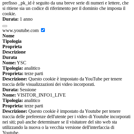
prefisso _pk_id è seguito da una breve serie di numeri e lettere, che
si ritiene sia un codice di riferimento per il dominio che imposta il
cookie.
Durata:
1 anno
www.youtube.com
Nome
Tipologia
Proprieta
Descrizione
Durata
Nome:
YSC
Tipologia:
analitico
Proprieta:
terze parti
Descrizione:
Questo cookie è impostato da YouTube per tenere
traccia delle visualizzazioni dei video incorporati.
Durata:
Sessione
Nome:
VISITOR_INFO1_LIVE
Tipologia:
analitico
Proprieta:
terze parti
Descrizione:
Questo cookie è impostato da Youtube per tenere
traccia delle preferenze dell'utente per i video di Youtube incorporati
nei siti; può anche determinare se il visitatore del sito web sta
utilizzando la nuova o la vecchia versione dell'interfaccia di
Youtube.