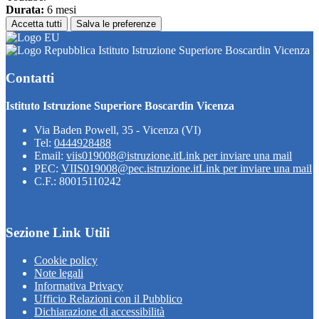
Durata:
6 mesi
Accetta tutti
Salva le preferenze
Istituto Istruzione Superiore Boscardin Vicenza
Contatti
Istituto Istruzione Superiore Boscardin Vicenza
Via Baden Powell, 35 - Vicenza (VI)
Tel:
0444928488
Email:
viis019008@istruzione.it
Link per inviare una mail
PEC:
VIIS019008@pec.istruzione.it
Link per inviare una mail
C.F.: 80015110242
Sezione Link Utili
Cookie policy
Note legali
Informativa Privacy
Ufficio Relazioni con il Pubblico
Dichiarazione di accessibilità