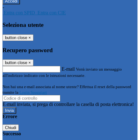
-
Entra con SPID
Entra con CIE
Seleziona utente
button close
×
Recupero password
button close
×
E-mail
Verrà inviato un messaggio
all'indirizzo indicato con le istruzioni necessarie.
Non hai una e-mail associata al nome utente? Effettua il reset della password
tramite la
Login Spaggiari
E-mail inviata, si prega di controllare la casella di posta elettronica!
Errore
Chiudi
Successo