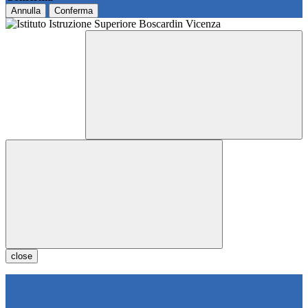
Annulla
Conferma
close