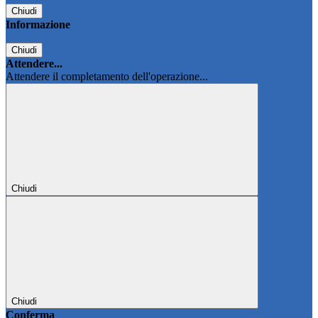
Chiudi
Informazione
Chiudi
Attendere...
Attendere il completamento dell'operazione...
Chiudi
Chiudi
Conferma