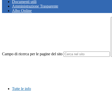
Documenti utili
Amministrazione Trasparente
Albo Online
Campo di ricerca per le pagine del sito
Tutte le info