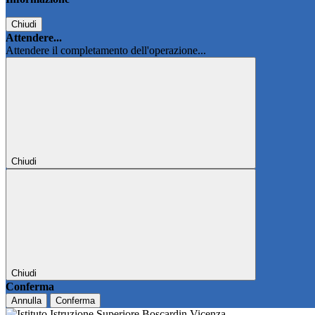
Chiudi
Attendere...
Attendere il completamento dell'operazione...
Chiudi
Chiudi
Conferma
Annulla
Conferma