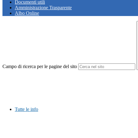
Documenti utili
Amministrazione Trasparente
Albo Online
Campo di ricerca per le pagine del sito
Tutte le info