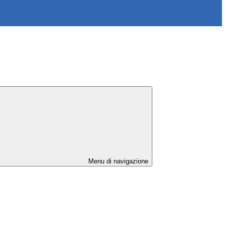
Menu di navigazione