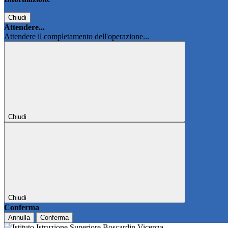
Chiudi
Attendere...
Attendere il completamento dell'operazione...
Chiudi
Chiudi
Conferma
Annulla
Conferma