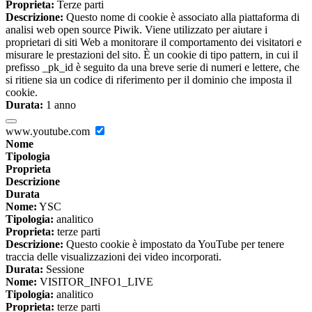
Proprieta:
Terze parti
Descrizione:
Questo nome di cookie è associato alla piattaforma di
analisi web open source Piwik. Viene utilizzato per aiutare i
proprietari di siti Web a monitorare il comportamento dei visitatori e
misurare le prestazioni del sito. È un cookie di tipo pattern, in cui il
prefisso _pk_id è seguito da una breve serie di numeri e lettere, che
si ritiene sia un codice di riferimento per il dominio che imposta il
cookie.
Durata:
1 anno
www.youtube.com
Nome
Tipologia
Proprieta
Descrizione
Durata
Nome:
YSC
Tipologia:
analitico
Proprieta:
terze parti
Descrizione:
Questo cookie è impostato da YouTube per tenere
traccia delle visualizzazioni dei video incorporati.
Durata:
Sessione
Nome:
VISITOR_INFO1_LIVE
Tipologia:
analitico
Proprieta:
terze parti