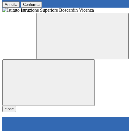
Annulla
Conferma
close