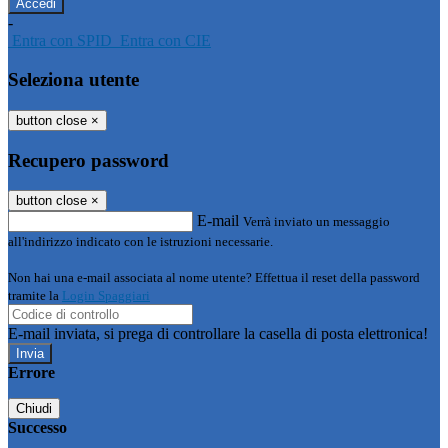
-
Entra con SPID
Entra con CIE
Seleziona utente
button close
×
Recupero password
button close
×
E-mail
Verrà inviato un messaggio
all'indirizzo indicato con le istruzioni necessarie.
Non hai una e-mail associata al nome utente? Effettua il reset della password
tramite la
Login Spaggiari
E-mail inviata, si prega di controllare la casella di posta elettronica!
Errore
Chiudi
Successo