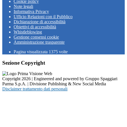
Cookie policy
Note legali
Informativa Privacy
Ufficio Relazioni con il Pubblico
Dichiarazione di accessibilità
Obiettivi di accessibilità
Whistleblowing
Gestione consensi cookie
Amministrazione trasparente
Pagina visualizzata
1375
volte
Sezione Copyright
Copyright 2026 | Engineered and powered by Gruppo Spaggiari
Parma S.p.A. | Divisione Publishing & New Social Media
Disclaimer trattamento dati personali