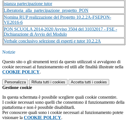
istanza partecipazione tutor
Liberatoria_alla_partecipazione_progetto_PON
Nomina RUP realizzazione del Progetto 10.2.2A-FSEPON-
VE2016-6
PON SCUOLA 2014-2020 Avviso 3504 del 31032017 - FSE -
Dichiarazione di Avvio del Modulo
Verbale conclusivo selezione di esperti e tutor 10.2.2A
Notizie
Questo sito o gli strumenti terzi da questo utilizzati si avvalgono di
cookie necessari al funzionamento ed utili alle finalità illustrate nella
COOKIE POLICY
.
Personalizza
Rifiuta tutti
i cookies
Accetta tutti
i cookies
Gestione cookie
In questa schermata è possibile scegliere quali cookie consentire.
I cookie necessari sono quelli che consentono il funzionamento della
piattaforma e non è possibile disabilitarli.
Per conoscere quali sono i cookie necessari al funzionamento potete
visionare la
COOKIE POLICY
.