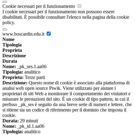
Cookie necessari per il funzionamento
I cookie necessari per il funzionamento non possono essere
disabilitati. È possibile consultare l'elenco nella pagina della cookie
policy.
www.boscardin.edu.it
Nome
Tipologia
Proprieta
Descrizione
Durata
Nome:
_pk_ses.1.aa06
Tipologia:
analitico
Proprieta:
Terze parti
Descrizione:
Questo nome di cookie è associato alla piattaforma di
analisi web open source Piwik. Viene utilizzato per aiutare i
proprietari di siti Web a monitorare il comportamento dei visitatori e
misurare le prestazioni del sito. È un cookie di tipo pattern, in cui il
prefisso _pk_ses è seguito da una breve serie di numeri e lettere, che
si ritiene sia un codice di riferimento per il dominio che imposta il
cookie.
Durata:
29 minuti
Nome:
_pk_id.1.aa06
Tipologia:
analitico