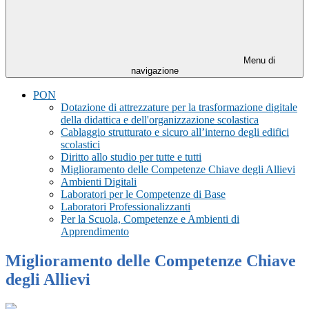
Menu di
navigazione
PON
Dotazione di attrezzature per la trasformazione digitale
della didattica e dell'organizzazione scolastica
Cablaggio strutturato e sicuro all’interno degli edifici
scolastici
Diritto allo studio per tutte e tutti
Miglioramento delle Competenze Chiave degli Allievi
Ambienti Digitali
Laboratori per le Competenze di Base
Laboratori Professionalizzanti
Per la Scuola, Competenze e Ambienti di
Apprendimento
Miglioramento delle Competenze Chiave
degli Allievi