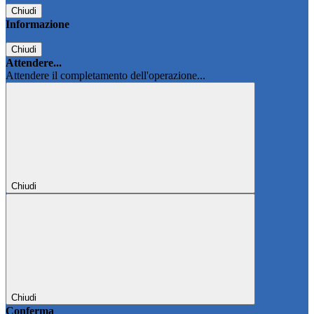
Chiudi
Informazione
Chiudi
Attendere...
Attendere il completamento dell'operazione...
Chiudi
Chiudi
Conferma