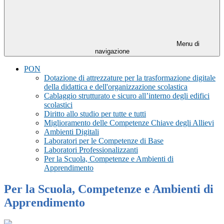
Menu di
navigazione
PON
Dotazione di attrezzature per la trasformazione digitale
della didattica e dell'organizzazione scolastica
Cablaggio strutturato e sicuro all’interno degli edifici
scolastici
Diritto allo studio per tutte e tutti
Miglioramento delle Competenze Chiave degli Allievi
Ambienti Digitali
Laboratori per le Competenze di Base
Laboratori Professionalizzanti
Per la Scuola, Competenze e Ambienti di
Apprendimento
Per la Scuola, Competenze e Ambienti di
Apprendimento