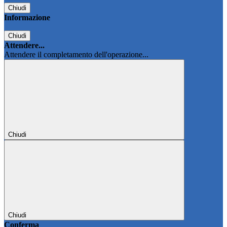
Chiudi
Informazione
Chiudi
Attendere...
Attendere il completamento dell'operazione...
Chiudi
Chiudi
Conferma