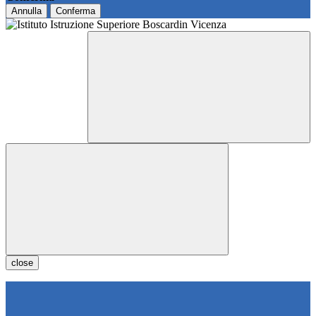
Annulla
Conferma
close