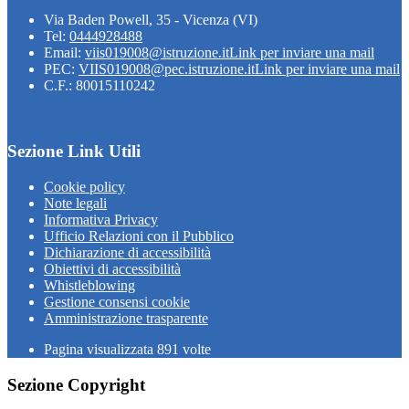
Via Baden Powell, 35 - Vicenza (VI)
Tel:
0444928488
Email:
viis019008@istruzione.it
Link per inviare una mail
PEC:
VIIS019008@pec.istruzione.it
Link per inviare una mail
C.F.: 80015110242
Sezione Link Utili
Cookie policy
Note legali
Informativa Privacy
Ufficio Relazioni con il Pubblico
Dichiarazione di accessibilità
Obiettivi di accessibilità
Whistleblowing
Gestione consensi cookie
Amministrazione trasparente
Pagina visualizzata
891
volte
Sezione Copyright