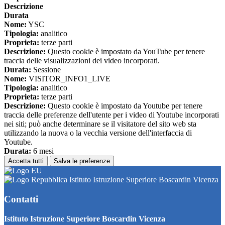
Descrizione
Durata
Nome:
YSC
Tipologia:
analitico
Proprieta:
terze parti
Descrizione:
Questo cookie è impostato da YouTube per tenere
traccia delle visualizzazioni dei video incorporati.
Durata:
Sessione
Nome:
VISITOR_INFO1_LIVE
Tipologia:
analitico
Proprieta:
terze parti
Descrizione:
Questo cookie è impostato da Youtube per tenere
traccia delle preferenze dell'utente per i video di Youtube incorporati
nei siti; può anche determinare se il visitatore del sito web sta
utilizzando la nuova o la vecchia versione dell'interfaccia di
Youtube.
Durata:
6 mesi
Accetta tutti
Salva le preferenze
Istituto Istruzione Superiore Boscardin Vicenza
Contatti
Istituto Istruzione Superiore Boscardin Vicenza