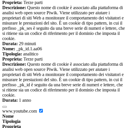
Proprieta:
Terze parti
Descrizione:
Questo nome di cookie è associato alla piattaforma di
analisi web open source Piwik. Viene utilizzato per aiutare i
proprietari di siti Web a monitorare il comportamento dei visitatori e
misurare le prestazioni del sito. È un cookie di tipo pattern, in cui il
prefisso _pk_ses è seguito da una breve serie di numeri e lettere, che
si ritiene sia un codice di riferimento per il dominio che imposta il
cookie.
Durata:
29 minuti
Nome:
_pk_id.1.aa06
Tipologia:
analitico
Proprieta:
Terze parti
Descrizione:
Questo nome di cookie è associato alla piattaforma di
analisi web open source Piwik. Viene utilizzato per aiutare i
proprietari di siti Web a monitorare il comportamento dei visitatori e
misurare le prestazioni del sito. È un cookie di tipo pattern, in cui il
prefisso _pk_id è seguito da una breve serie di numeri e lettere, che
si ritiene sia un codice di riferimento per il dominio che imposta il
cookie.
Durata:
1 anno
www.youtube.com
Nome
Tipologia
Proprieta