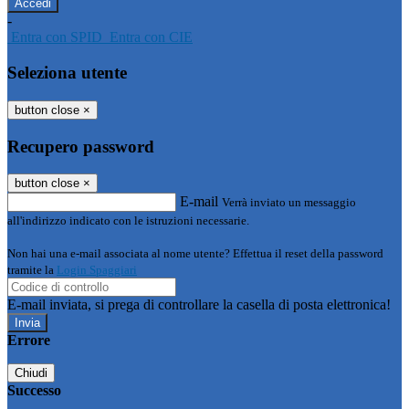
-
Entra con SPID
Entra con CIE
Seleziona utente
button close
×
Recupero password
button close
×
E-mail
Verrà inviato un messaggio
all'indirizzo indicato con le istruzioni necessarie.
Non hai una e-mail associata al nome utente? Effettua il reset della password
tramite la
Login Spaggiari
E-mail inviata, si prega di controllare la casella di posta elettronica!
Errore
Chiudi
Successo