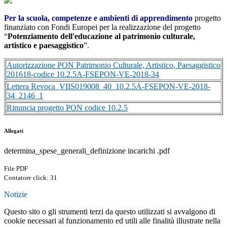
Per la scuola, competenze e ambienti di apprendimento
progetto
finanziato con Fondi Europei per la realizzazione del progetto
“
Potenziamento dell'educazione al patrimonio culturale,
artistico e paesaggistico
”.
Autorizzazione PON Patrimonio Culturale, Artistico, Paesaggistico
201618-codice 10.2.5A-FSEPON-VE-2018-34
Lettera Revoca_VIIS019008_40_10.2.5A-FSEPON-VE-2018-
34_2146_1
Rinuncia progetto PON codice 10.2.5
Allegati
determina_spese_generali_definizione incarichi .pdf
File PDF
Contatore click: 31
Notizie
Questo sito o gli strumenti terzi da questo utilizzati si avvalgono di
cookie necessari al funzionamento ed utili alle finalità illustrate nella