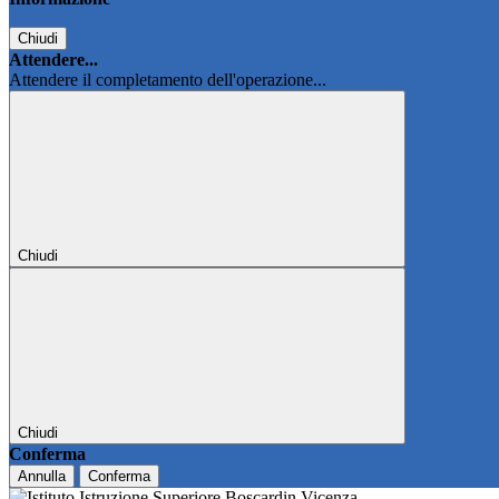
Chiudi
Attendere...
Attendere il completamento dell'operazione...
Chiudi
Chiudi
Conferma
Annulla
Conferma