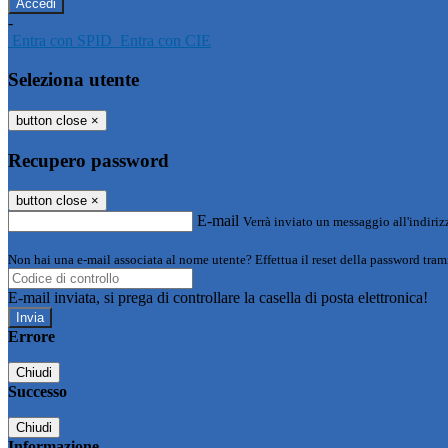
-
Entra con SPID
Entra con CIE
Seleziona utente
button close
×
Recupero password
button close
×
E-mail
Verrà inviato un messaggio all'indirizz
Non hai una e-mail associata al nome utente? Effettua il reset della password tram
E-mail inviata, si prega di controllare la casella di posta elettronica!
Errore
Chiudi
Successo
Chiudi
Informazione