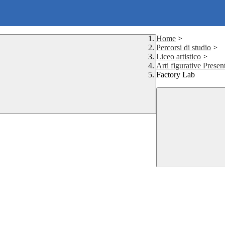
Home
>
Percorsi di studio
>
Liceo artistico
>
Arti figurative Presen
Factory Lab