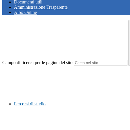
Documenti utili
Amministrazione Trasparente
Albo Online
Campo di ricerca per le pagine del sito
Percorsi di studio