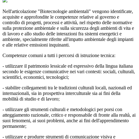
Nell'articolazione "Biotecnologie ambientali" vengono identificate,
acquisite e approfondite le competenze relative al governo e
controllo di progetti, processi e attività, nel rispetto delle normative
sulla protezione ambientale e sulla sicurezza degli ambienti di vita e
di lavoro e allo studio delle interazioni fra sistemi energetici e
ambiente, specialmente riferite all'impatto ambientale degli impianti
e alle relative emissioni inquinanti.
Competenze comuni a tutti i percorsi di istruzione tecnica:
- utilizzare il patrimonio lessicale ed espressivo della lingua italiana
secondo le esigenze comunicative nei vari contesti: sociali, culturali,
scientifici, economici, tecnologici;
- stabilire collegamenti tra le tradizioni culturali locali, nazionali ed
internazionali, sia in prospettiva interculturale sia ai fini della
mobilità di studio e di lavoro;
- utilizzare gli strumenti culturali e metodologici per porsi con
atteggiamento razionale, critico e responsabile di fronte alla realtà, ai
suoi fenomeni, ai suoi problemi, anche ai fini dell'apprendimento
permanente;
- utilizzare e produrre strumenti di comunicazione visiva e