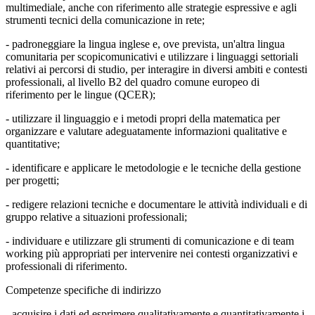
multimediale, anche con riferimento alle strategie espressive e agli
strumenti tecnici della comunicazione in rete;
- padroneggiare la lingua inglese e, ove prevista, un'altra lingua
comunitaria per scopicomunicativi e utilizzare i linguaggi settoriali
relativi ai percorsi di studio, per interagire in diversi ambiti e contesti
professionali, al livello B2 del quadro comune europeo di
riferimento per le lingue (QCER);
- utilizzare il linguaggio e i metodi propri della matematica per
organizzare e valutare adeguatamente informazioni qualitative e
quantitative;
- identificare e applicare le metodologie e le tecniche della gestione
per progetti;
- redigere relazioni tecniche e documentare le attività individuali e di
gruppo relative a situazioni professionali;
- individuare e utilizzare gli strumenti di comunicazione e di team
working più appropriati per intervenire nei contesti organizzativi e
professionali di riferimento.
Competenze specifiche di indirizzo
- acquisire i dati ed esprimere qualitativamente e quantitativamente i