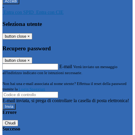
-
Entra con SPID
Entra con CIE
Seleziona utente
button close
×
Recupero password
button close
×
E-mail
Verrà inviato un messaggio
all'indirizzo indicato con le istruzioni necessarie.
Non hai una e-mail associata al nome utente? Effettua il reset della password
tramite la
Login Spaggiari
E-mail inviata, si prega di controllare la casella di posta elettronica!
Errore
Chiudi
Successo