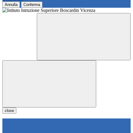
Annulla
Conferma
close