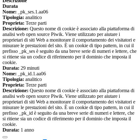
Descrizione
Durata
Nome:
_pk_ses.1.aa06
Tipologia:
analitico
Proprieta:
Terze parti
Descrizione:
Questo nome di cookie è associato alla piattaforma di
analisi web open source Piwik. Viene utilizzato per aiutare i
proprietari di siti Web a monitorare il comportamento dei visitatori e
misurare le prestazioni del sito. È un cookie di tipo pattern, in cui il
prefisso _pk_ses è seguito da una breve serie di numeri e lettere, che
si ritiene sia un codice di riferimento per il dominio che imposta il
cookie.
Durata:
29 minuti
Nome:
_pk_id.1.aa06
Tipologia:
analitico
Proprieta:
Terze parti
Descrizione:
Questo nome di cookie è associato alla piattaforma di
analisi web open source Piwik. Viene utilizzato per aiutare i
proprietari di siti Web a monitorare il comportamento dei visitatori e
misurare le prestazioni del sito. È un cookie di tipo pattern, in cui il
prefisso _pk_id è seguito da una breve serie di numeri e lettere, che
si ritiene sia un codice di riferimento per il dominio che imposta il
cookie.
Durata:
1 anno