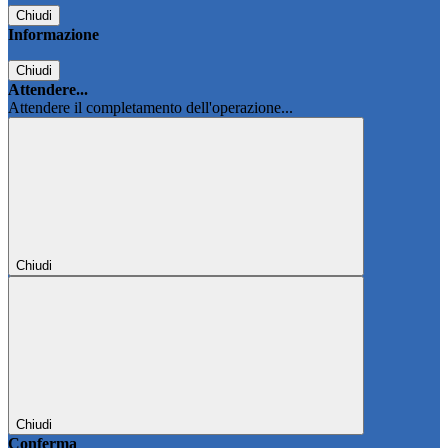
Chiudi
Informazione
Chiudi
Attendere...
Attendere il completamento dell'operazione...
Chiudi
Chiudi
Conferma