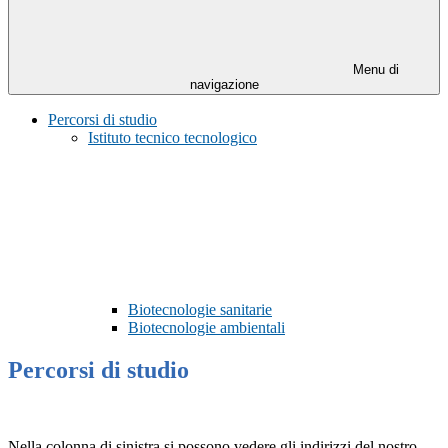
Menu di
navigazione
Percorsi di studio
Istituto tecnico tecnologico
Biotecnologie sanitarie
Biotecnologie ambientali
Percorsi di studio
Nella colonna di sinistra si possono vedere gli indirizzi del nostro