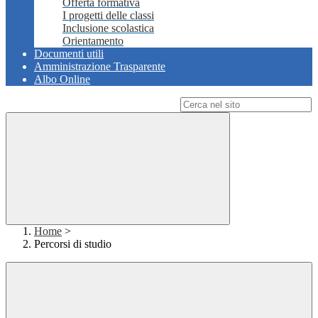
Offerta formativa
I progetti delle classi
Inclusione scolastica
Orientamento
Documenti utili
Amministrazione Trasparente
Albo Online
Campo di ricerca per le pagine del sito
Home
>
Percorsi di studio