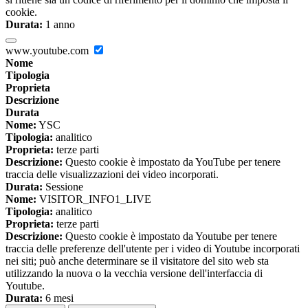
cookie.
Durata:
1 anno
www.youtube.com
Nome
Tipologia
Proprieta
Descrizione
Durata
Nome:
YSC
Tipologia:
analitico
Proprieta:
terze parti
Descrizione:
Questo cookie è impostato da YouTube per tenere
traccia delle visualizzazioni dei video incorporati.
Durata:
Sessione
Nome:
VISITOR_INFO1_LIVE
Tipologia:
analitico
Proprieta:
terze parti
Descrizione:
Questo cookie è impostato da Youtube per tenere
traccia delle preferenze dell'utente per i video di Youtube incorporati
nei siti; può anche determinare se il visitatore del sito web sta
utilizzando la nuova o la vecchia versione dell'interfaccia di
Youtube.
Durata:
6 mesi