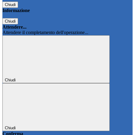
Chiudi
Informazione
Chiudi
Attendere...
Attendere il completamento dell'operazione...
Chiudi
Chiudi
Conferma