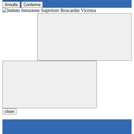
Annulla
Conferma
close