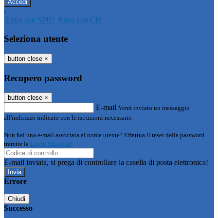
-
Entra con SPID
Entra con CIE
Seleziona utente
button close
×
Recupero password
button close
×
E-mail
Verrà inviato un messaggio
all'indirizzo indicato con le istruzioni necessarie.
Non hai una e-mail associata al nome utente? Effettua il reset della password
tramite la
Login Spaggiari
E-mail inviata, si prega di controllare la casella di posta elettronica!
Errore
Chiudi
Successo