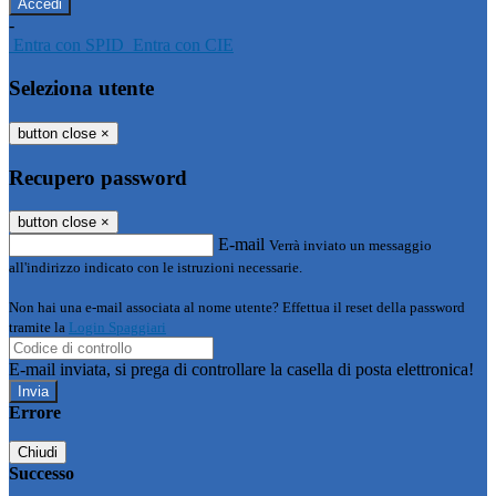
-
Entra con SPID
Entra con CIE
Seleziona utente
button close
×
Recupero password
button close
×
E-mail
Verrà inviato un messaggio
all'indirizzo indicato con le istruzioni necessarie.
Non hai una e-mail associata al nome utente? Effettua il reset della password
tramite la
Login Spaggiari
E-mail inviata, si prega di controllare la casella di posta elettronica!
Errore
Chiudi
Successo