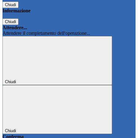
Chiudi
Informazione
Chiudi
Attendere...
Attendere il completamento dell'operazione...
Chiudi
Chiudi
Conferma