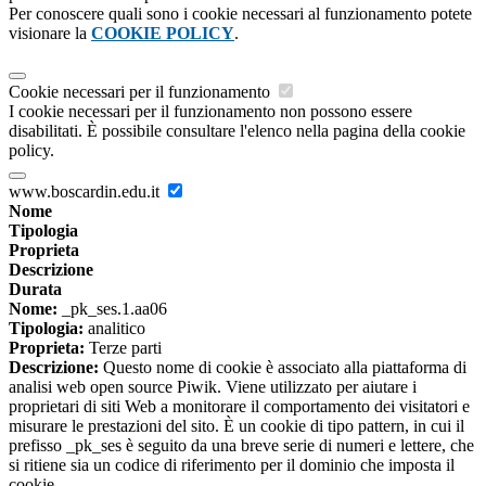
Per conoscere quali sono i cookie necessari al funzionamento potete
visionare la
COOKIE POLICY
.
Cookie necessari per il funzionamento
I cookie necessari per il funzionamento non possono essere
disabilitati. È possibile consultare l'elenco nella pagina della cookie
policy.
www.boscardin.edu.it
Nome
Tipologia
Proprieta
Descrizione
Durata
Nome:
_pk_ses.1.aa06
Tipologia:
analitico
Proprieta:
Terze parti
Descrizione:
Questo nome di cookie è associato alla piattaforma di
analisi web open source Piwik. Viene utilizzato per aiutare i
proprietari di siti Web a monitorare il comportamento dei visitatori e
misurare le prestazioni del sito. È un cookie di tipo pattern, in cui il
prefisso _pk_ses è seguito da una breve serie di numeri e lettere, che
si ritiene sia un codice di riferimento per il dominio che imposta il
cookie.