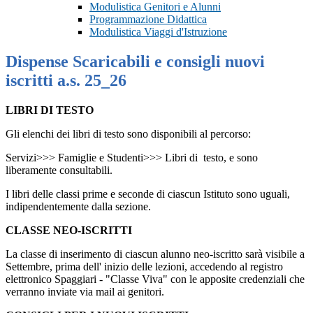
Modulistica Genitori e Alunni
Programmazione Didattica
Modulistica Viaggi d'Istruzione
Dispense Scaricabili e consigli nuovi
iscritti a.s. 25_26
LIBRI DI TESTO
Gli elenchi dei libri di testo sono disponibili al percorso:
Servizi>>> Famiglie e Studenti>>> Libri di testo, e sono
liberamente consultabili.
I libri delle classi prime e seconde di ciascun Istituto sono uguali,
indipendentemente dalla sezione.
CLASSE NEO-ISCRITTI
La classe di inserimento di ciascun alunno neo-iscritto sarà visibile a
Settembre, prima dell' inizio delle lezioni, accedendo al registro
elettronico Spaggiari - "Classe Viva" con le apposite credenziali che
verranno inviate via mail ai genitori.