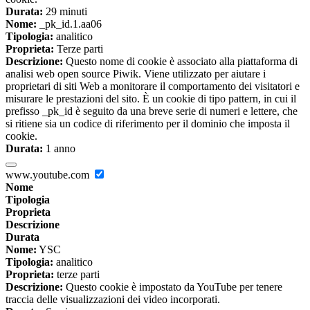
Durata:
29 minuti
Nome:
_pk_id.1.aa06
Tipologia:
analitico
Proprieta:
Terze parti
Descrizione:
Questo nome di cookie è associato alla piattaforma di
analisi web open source Piwik. Viene utilizzato per aiutare i
proprietari di siti Web a monitorare il comportamento dei visitatori e
misurare le prestazioni del sito. È un cookie di tipo pattern, in cui il
prefisso _pk_id è seguito da una breve serie di numeri e lettere, che
si ritiene sia un codice di riferimento per il dominio che imposta il
cookie.
Durata:
1 anno
www.youtube.com
Nome
Tipologia
Proprieta
Descrizione
Durata
Nome:
YSC
Tipologia:
analitico
Proprieta:
terze parti
Descrizione:
Questo cookie è impostato da YouTube per tenere
traccia delle visualizzazioni dei video incorporati.