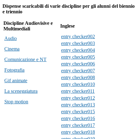
Dispense scaricabili di varie discipline per gli alunni del biennio
e triennio
Discipline Audiovisive e
Inglese
Multimediali
entry checker002
Audio
entry checker003
Cinema
entry checker004
entry checker005
Comunicazione e NT
entry checker006
Fotografia
entry checker007
entry checker008
Gif animate
entry checker010
La sceneggiatura
entry checker011
entry checker012
Stop motion
entry checker013
entry checker015
entry checker016
entry checker017
entry checker018
entry checker019