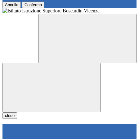
Annulla
Conferma
close