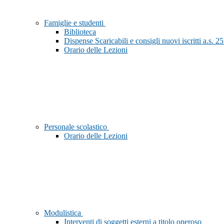
Famiglie e studenti
Biblioteca
Dispense Scaricabili e consigli nuovi iscritti a.s. 2
Orario delle Lezioni
Personale scolastico
Orario delle Lezioni
Modulistica
Interventi di soggetti esterni a titolo oneroso