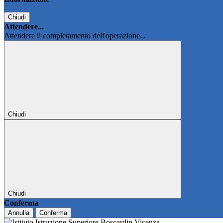
Chiudi
Attendere...
Attendere il completamento dell'operazione...
Chiudi
Chiudi
Conferma
Annulla
Conferma