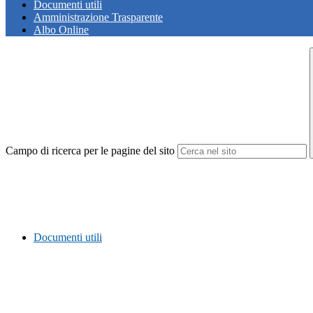
Documenti utili
Amministrazione Trasparente
Albo Online
Campo di ricerca per le pagine del sito
Documenti utili