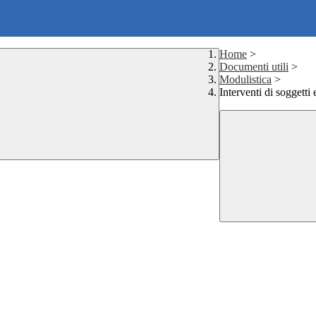
Home
>
Documenti utili
>
Modulistica
>
Interventi di soggetti e