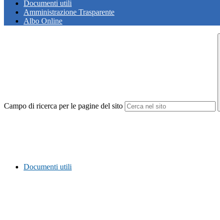
Documenti utili
Amministrazione Trasparente
Albo Online
Campo di ricerca per le pagine del sito
Documenti utili