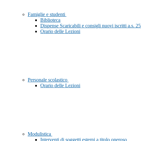
Famiglie e studenti
Biblioteca
Dispense Scaricabili e consigli nuovi iscritti a.s. 2
Orario delle Lezioni
Personale scolastico
Orario delle Lezioni
Modulistica
Interventi di soggetti esterni a titolo oneroso