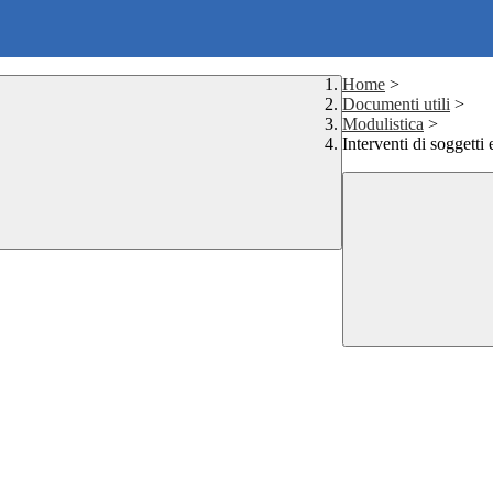
Home
>
Documenti utili
>
Modulistica
>
Interventi di soggetti 