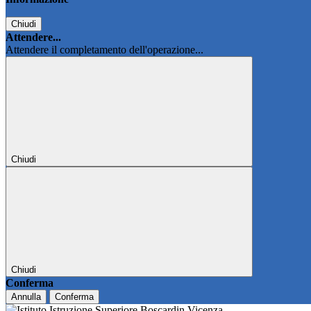
Chiudi
Attendere...
Attendere il completamento dell'operazione...
Chiudi
Chiudi
Conferma
Annulla
Conferma