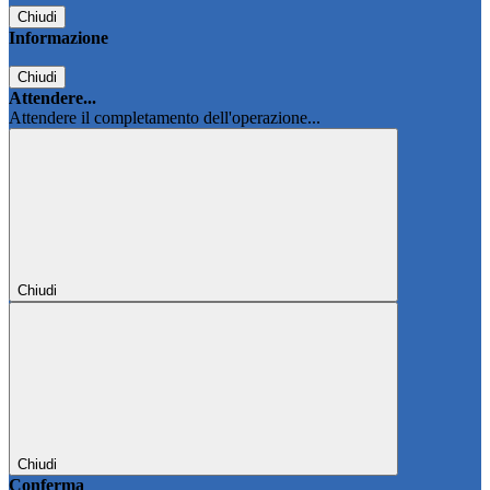
Chiudi
Informazione
Chiudi
Attendere...
Attendere il completamento dell'operazione...
Chiudi
Chiudi
Conferma