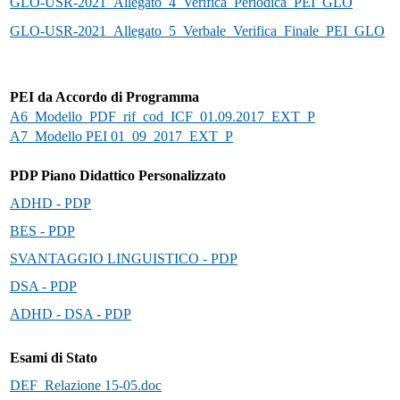
GLO-USR-2021_Allegato_4_Verifica_Periodica_PEI_GLO
GLO-USR-2021_Allegato_5_Verbale_Verifica_Finale_PEI_GLO
PEI da Accordo di Programma
A6_Modello_PDF_rif_cod_ICF_01.09.2017_EXT_P
A7_Modello PEI 01_09_2017_EXT_P
PDP Piano Didattico Personalizzato
ADHD - PDP
BES - PDP
SVANTAGGIO LINGUISTICO - PDP
DSA - PDP
ADHD - DSA - PDP
Esami di Stato
DEF_Relazione 15-05.doc