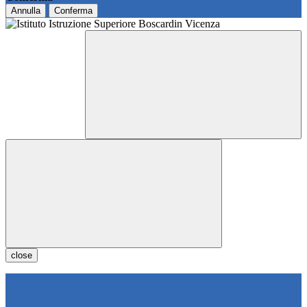
Annulla
Conferma
close