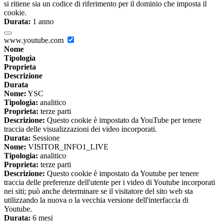
si ritiene sia un codice di riferimento per il dominio che imposta il
cookie.
Durata:
1 anno
www.youtube.com
Nome
Tipologia
Proprieta
Descrizione
Durata
Nome:
YSC
Tipologia:
analitico
Proprieta:
terze parti
Descrizione:
Questo cookie è impostato da YouTube per tenere
traccia delle visualizzazioni dei video incorporati.
Durata:
Sessione
Nome:
VISITOR_INFO1_LIVE
Tipologia:
analitico
Proprieta:
terze parti
Descrizione:
Questo cookie è impostato da Youtube per tenere
traccia delle preferenze dell'utente per i video di Youtube incorporati
nei siti; può anche determinare se il visitatore del sito web sta
utilizzando la nuova o la vecchia versione dell'interfaccia di
Youtube.
Durata:
6 mesi