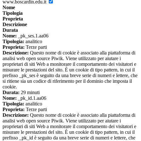
www.boscardin.edu.it
Nome
Tipologia
Proprieta
Descrizione
Durata
Nome:
_pk_ses.1.aa06
Tipologia:
analitico
Proprieta:
Terze parti
Descrizione:
Questo nome di cookie è associato alla piattaforma di
analisi web open source Piwik. Viene utilizzato per aiutare i
proprietari di siti Web a monitorare il comportamento dei visitatori e
misurare le prestazioni del sito. È un cookie di tipo pattern, in cui il
prefisso _pk_ses è seguito da una breve serie di numeri e lettere, che
si ritiene sia un codice di riferimento per il dominio che imposta il
cookie.
Durata:
29 minuti
Nome:
_pk_id.1.aa06
Tipologia:
analitico
Proprieta:
Terze parti
Descrizione:
Questo nome di cookie è associato alla piattaforma di
analisi web open source Piwik. Viene utilizzato per aiutare i
proprietari di siti Web a monitorare il comportamento dei visitatori e
misurare le prestazioni del sito. È un cookie di tipo pattern, in cui il
prefisso _pk_id è seguito da una breve serie di numeri e lettere, che