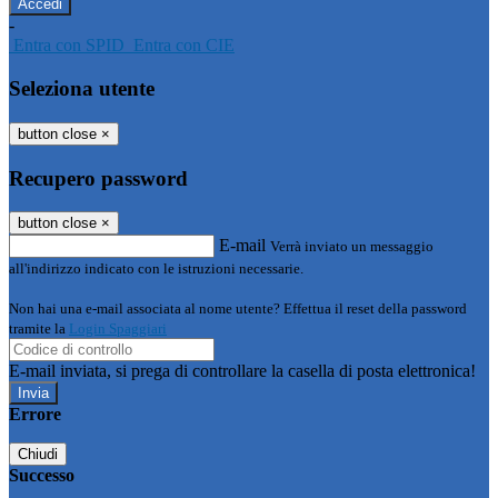
-
Entra con SPID
Entra con CIE
Seleziona utente
button close
×
Recupero password
button close
×
E-mail
Verrà inviato un messaggio
all'indirizzo indicato con le istruzioni necessarie.
Non hai una e-mail associata al nome utente? Effettua il reset della password
tramite la
Login Spaggiari
E-mail inviata, si prega di controllare la casella di posta elettronica!
Errore
Chiudi
Successo