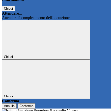
Chiudi
Attendere...
Attendere il completamento dell'operazione...
Chiudi
Chiudi
Conferma
Annulla
Conferma