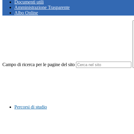
Documenti utili
Amministrazione Trasparente
Albo Online
Campo di ricerca per le pagine del sito
Percorsi di studio