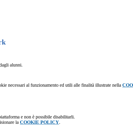
rk
agli alunni.
kie necessari al funzionamento ed utili alle finalità illustrate nella
COO
attaforma e non è possibile disabilitarli.
isionare la
COOKIE POLICY
.