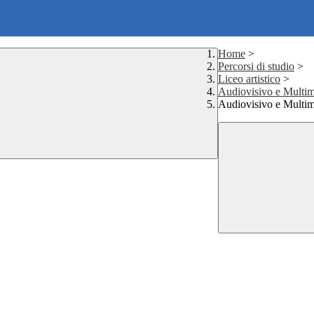
Home
>
Percorsi di studio
>
Liceo artistico
>
Audiovisivo e Multim
Audiovisivo e Multi