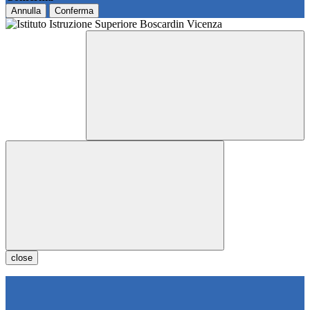
Annulla
Conferma
close