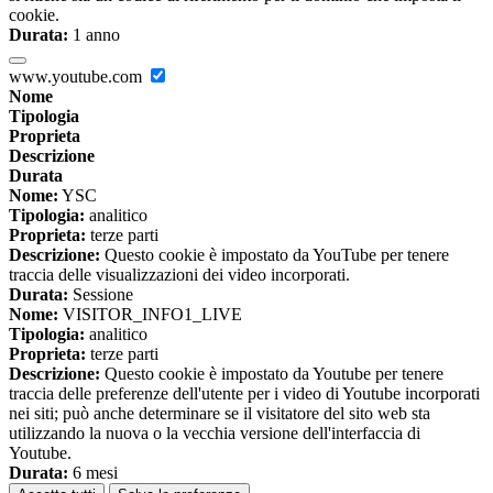
cookie.
Durata:
1 anno
www.youtube.com
Nome
Tipologia
Proprieta
Descrizione
Durata
Nome:
YSC
Tipologia:
analitico
Proprieta:
terze parti
Descrizione:
Questo cookie è impostato da YouTube per tenere
traccia delle visualizzazioni dei video incorporati.
Durata:
Sessione
Nome:
VISITOR_INFO1_LIVE
Tipologia:
analitico
Proprieta:
terze parti
Descrizione:
Questo cookie è impostato da Youtube per tenere
traccia delle preferenze dell'utente per i video di Youtube incorporati
nei siti; può anche determinare se il visitatore del sito web sta
utilizzando la nuova o la vecchia versione dell'interfaccia di
Youtube.
Durata:
6 mesi