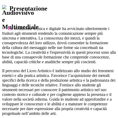
Presentazione
L
a rivoluzione tecnica e digitale ha avvicinato ulteriormente i
fruitori agli strumenti rendendo la comunicazione sempre più
sincrona e interattiva. La conoscenza dei mezzi, e quindi la
consapevolezza del loro utilizzo, dovrà consentire la formazione
della cultura del messaggio nelle sue forme sia concettuali sia
tecnologiche. La creatività e l'espressività in questi processi sono alla
base di una consapevole formazione che comprende conoscenze,
abilità, capacità critiche e analitiche sempre più coscienti.
Il percorso del Liceo Artistico è indirizzato allo studio dei fenomeni
estetici e alla pratica artistica. Favorisce l’acquisizione dei metodi
specifici della ricerca e della produzione artistica e la padronanza dei
linguaggi e delle tecniche relative. Fornisce allo studente gli
strumenti necessari per conoscere il patrimonio artistico nel suo
contesto storico e culturale e per coglierne appieno la presenza e il
valore nella società odierna. Guida lo studente ad approfondire e a
sviluppare le conoscenze e le abilità e a maturare le competenze
necessarie per dare espressione alla propria creatività e capacità
progettuale nell’ambito delle arti.