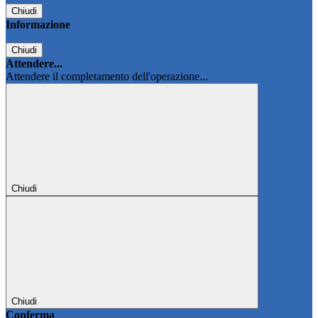
Chiudi
Informazione
Chiudi
Attendere...
Attendere il completamento dell'operazione...
Chiudi
Chiudi
Conferma