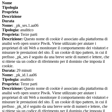
Nome
Tipologia
Proprieta
Descrizione
Durata
Nome:
_pk_ses.1.aa06
Tipologia:
analitico
Proprieta:
Terze parti
Descrizione:
Questo nome di cookie è associato alla piattaforma di
analisi web open source Piwik. Viene utilizzato per aiutare i
proprietari di siti Web a monitorare il comportamento dei visitatori e
misurare le prestazioni del sito. È un cookie di tipo pattern, in cui il
prefisso _pk_ses è seguito da una breve serie di numeri e lettere, che
si ritiene sia un codice di riferimento per il dominio che imposta il
cookie.
Durata:
29 minuti
Nome:
_pk_id.1.aa06
Tipologia:
analitico
Proprieta:
Terze parti
Descrizione:
Questo nome di cookie è associato alla piattaforma di
analisi web open source Piwik. Viene utilizzato per aiutare i
proprietari di siti Web a monitorare il comportamento dei visitatori e
misurare le prestazioni del sito. È un cookie di tipo pattern, in cui il
prefisso _pk_id è seguito da una breve serie di numeri e lettere, che
si ritiene sia un codice di riferimento per il dominio che imposta il