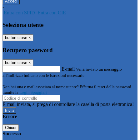
-
Entra con SPID
Entra con CIE
Seleziona utente
button close
×
Recupero password
button close
×
E-mail
Verrà inviato un messaggio
all'indirizzo indicato con le istruzioni necessarie.
Non hai una e-mail associata al nome utente? Effettua il reset della password
tramite la
Login Spaggiari
E-mail inviata, si prega di controllare la casella di posta elettronica!
Errore
Chiudi
Successo