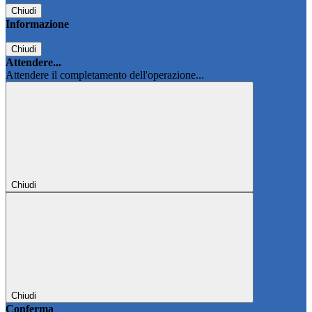
Chiudi
Informazione
Chiudi
Attendere...
Attendere il completamento dell'operazione...
Chiudi
Chiudi
Conferma