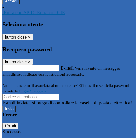
-
Entra con SPID
Entra con CIE
Seleziona utente
button close
×
Recupero password
button close
×
E-mail
Verrà inviato un messaggio
all'indirizzo indicato con le istruzioni necessarie.
Non hai una e-mail associata al nome utente? Effettua il reset della password
tramite la
Login Spaggiari
E-mail inviata, si prega di controllare la casella di posta elettronica!
Errore
Chiudi
Successo