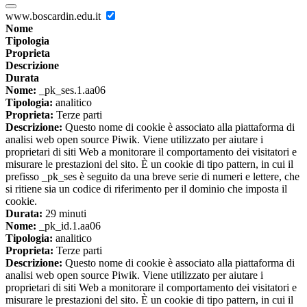
www.boscardin.edu.it
Nome
Tipologia
Proprieta
Descrizione
Durata
Nome:
_pk_ses.1.aa06
Tipologia:
analitico
Proprieta:
Terze parti
Descrizione:
Questo nome di cookie è associato alla piattaforma di
analisi web open source Piwik. Viene utilizzato per aiutare i
proprietari di siti Web a monitorare il comportamento dei visitatori e
misurare le prestazioni del sito. È un cookie di tipo pattern, in cui il
prefisso _pk_ses è seguito da una breve serie di numeri e lettere, che
si ritiene sia un codice di riferimento per il dominio che imposta il
cookie.
Durata:
29 minuti
Nome:
_pk_id.1.aa06
Tipologia:
analitico
Proprieta:
Terze parti
Descrizione:
Questo nome di cookie è associato alla piattaforma di
analisi web open source Piwik. Viene utilizzato per aiutare i
proprietari di siti Web a monitorare il comportamento dei visitatori e
misurare le prestazioni del sito. È un cookie di tipo pattern, in cui il