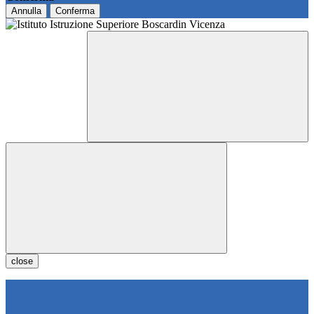
Annulla
Conferma
close