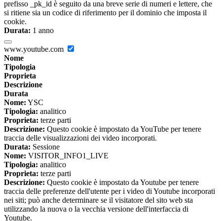
prefisso _pk_id è seguito da una breve serie di numeri e lettere, che
si ritiene sia un codice di riferimento per il dominio che imposta il
cookie.
Durata:
1 anno
www.youtube.com
Nome
Tipologia
Proprieta
Descrizione
Durata
Nome:
YSC
Tipologia:
analitico
Proprieta:
terze parti
Descrizione:
Questo cookie è impostato da YouTube per tenere
traccia delle visualizzazioni dei video incorporati.
Durata:
Sessione
Nome:
VISITOR_INFO1_LIVE
Tipologia:
analitico
Proprieta:
terze parti
Descrizione:
Questo cookie è impostato da Youtube per tenere
traccia delle preferenze dell'utente per i video di Youtube incorporati
nei siti; può anche determinare se il visitatore del sito web sta
utilizzando la nuova o la vecchia versione dell'interfaccia di
Youtube.