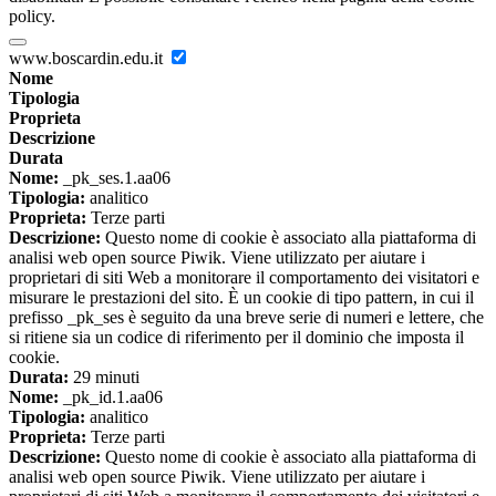
policy.
www.boscardin.edu.it
Nome
Tipologia
Proprieta
Descrizione
Durata
Nome:
_pk_ses.1.aa06
Tipologia:
analitico
Proprieta:
Terze parti
Descrizione:
Questo nome di cookie è associato alla piattaforma di
analisi web open source Piwik. Viene utilizzato per aiutare i
proprietari di siti Web a monitorare il comportamento dei visitatori e
misurare le prestazioni del sito. È un cookie di tipo pattern, in cui il
prefisso _pk_ses è seguito da una breve serie di numeri e lettere, che
si ritiene sia un codice di riferimento per il dominio che imposta il
cookie.
Durata:
29 minuti
Nome:
_pk_id.1.aa06
Tipologia:
analitico
Proprieta:
Terze parti
Descrizione:
Questo nome di cookie è associato alla piattaforma di
analisi web open source Piwik. Viene utilizzato per aiutare i