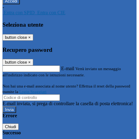
-
Entra con SPID
Entra con CIE
Seleziona utente
button close
×
Recupero password
button close
×
E-mail
Verrà inviato un messaggio
all'indirizzo indicato con le istruzioni necessarie.
Non hai una e-mail associata al nome utente? Effettua il reset della password
tramite la
Login Spaggiari
E-mail inviata, si prega di controllare la casella di posta elettronica!
Errore
Chiudi
Successo