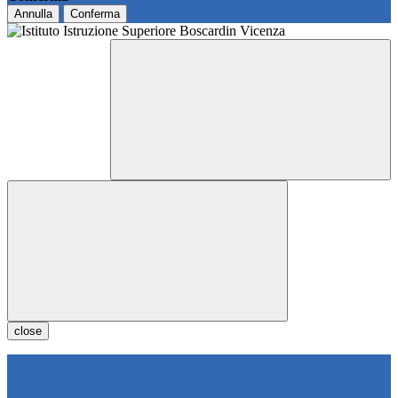
Annulla
Conferma
close