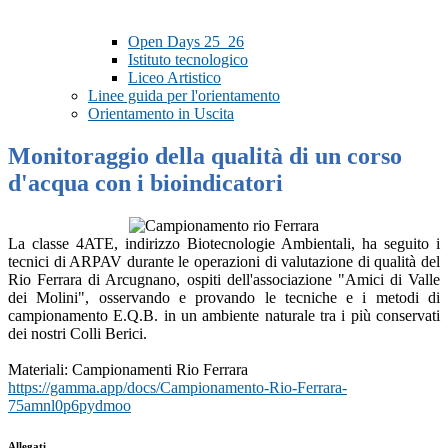
Open Days 25_26
Istituto tecnologico
Liceo Artistico
Linee guida per l'orientamento
Orientamento in Uscita
Monitoraggio della qualità di un corso
d'acqua con i bioindicatori
La classe 4ATE, indirizzo Biotecnologie Ambientali, ha seguito i
tecnici di ARPAV durante le operazioni di valutazione di qualità del
Rio Ferrara di Arcugnano, ospiti dell'associazione "Amici di Valle
dei Molini", osservando e provando le tecniche e i metodi di
campionamento E.Q.B. in un ambiente naturale tra i più conservati
dei nostri Colli Berici.
Materiali: Campionamenti Rio Ferrara
https://gamma.app/docs/
Campionamento-Rio-Ferrara-
75amnl0p6pydmoo
Allegati