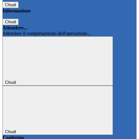
Chiudi
Informazione
Chiudi
Attendere...
Attendere il completamento dell'operazione...
Chiudi
Chiudi
Conferma