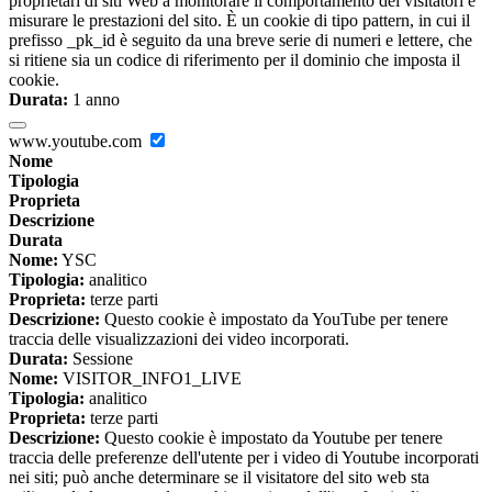
proprietari di siti Web a monitorare il comportamento dei visitatori e
misurare le prestazioni del sito. È un cookie di tipo pattern, in cui il
prefisso _pk_id è seguito da una breve serie di numeri e lettere, che
si ritiene sia un codice di riferimento per il dominio che imposta il
cookie.
Durata:
1 anno
www.youtube.com
Nome
Tipologia
Proprieta
Descrizione
Durata
Nome:
YSC
Tipologia:
analitico
Proprieta:
terze parti
Descrizione:
Questo cookie è impostato da YouTube per tenere
traccia delle visualizzazioni dei video incorporati.
Durata:
Sessione
Nome:
VISITOR_INFO1_LIVE
Tipologia:
analitico
Proprieta:
terze parti
Descrizione:
Questo cookie è impostato da Youtube per tenere
traccia delle preferenze dell'utente per i video di Youtube incorporati
nei siti; può anche determinare se il visitatore del sito web sta