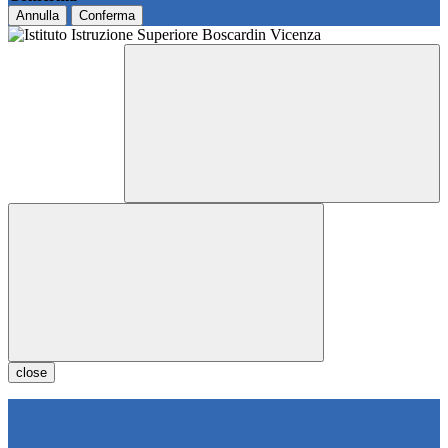
Annulla
Conferma
close