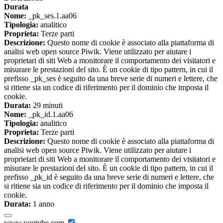
Durata
Nome:
_pk_ses.1.aa06
Tipologia:
analitico
Proprieta:
Terze parti
Descrizione:
Questo nome di cookie è associato alla piattaforma di
analisi web open source Piwik. Viene utilizzato per aiutare i
proprietari di siti Web a monitorare il comportamento dei visitatori e
misurare le prestazioni del sito. È un cookie di tipo pattern, in cui il
prefisso _pk_ses è seguito da una breve serie di numeri e lettere, che
si ritiene sia un codice di riferimento per il dominio che imposta il
cookie.
Durata:
29 minuti
Nome:
_pk_id.1.aa06
Tipologia:
analitico
Proprieta:
Terze parti
Descrizione:
Questo nome di cookie è associato alla piattaforma di
analisi web open source Piwik. Viene utilizzato per aiutare i
proprietari di siti Web a monitorare il comportamento dei visitatori e
misurare le prestazioni del sito. È un cookie di tipo pattern, in cui il
prefisso _pk_id è seguito da una breve serie di numeri e lettere, che
si ritiene sia un codice di riferimento per il dominio che imposta il
cookie.
Durata:
1 anno
www.youtube.com