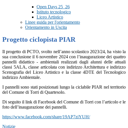
Open Days 25_26
Istituto tecnologico
Liceo Artistico
Linee guida per l'orientamento
Orientamento in Uscita
Progetto ciclopista PIAR
Il progetto di PCTO, svolto nell’anno scolastico 2023/24, ha visto la
sua conclusione il 6 novembre 2024 con l’inaugurazione dei quattro
pannelli didattico - ambientali realizzati dagli alunni delle attuali
classi 5ALA, classe articolata con indirizzo Architettura e indirizzo
Scenografia del Liceo Artistico e la classe 4DTE del Tecnologico
indirizzo Ambientale.
I pannelli sono stati posizionati lungo la ciclabile PIAR nel territorio
del Comune di Torri di Quartesolo.
Di seguito il link di Facebook del Comune di Torri con l’articolo e le
foto dell’inaugurazione dei pannelli.
https://www.facebook.com/share/19AP7ziYUH/
Notizie