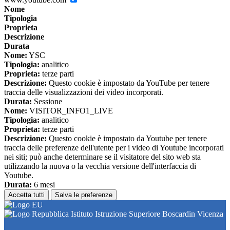
Nome
Tipologia
Proprieta
Descrizione
Durata
Nome:
YSC
Tipologia:
analitico
Proprieta:
terze parti
Descrizione:
Questo cookie è impostato da YouTube per tenere
traccia delle visualizzazioni dei video incorporati.
Durata:
Sessione
Nome:
VISITOR_INFO1_LIVE
Tipologia:
analitico
Proprieta:
terze parti
Descrizione:
Questo cookie è impostato da Youtube per tenere
traccia delle preferenze dell'utente per i video di Youtube incorporati
nei siti; può anche determinare se il visitatore del sito web sta
utilizzando la nuova o la vecchia versione dell'interfaccia di
Youtube.
Durata:
6 mesi
Accetta tutti
Salva le preferenze
Istituto Istruzione Superiore Boscardin Vicenza