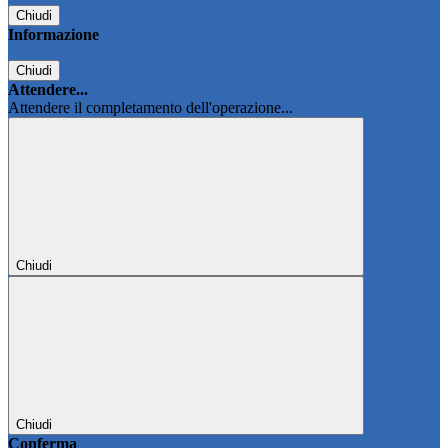
Chiudi
Informazione
Chiudi
Attendere...
Attendere il completamento dell'operazione...
Chiudi
Chiudi
Conferma