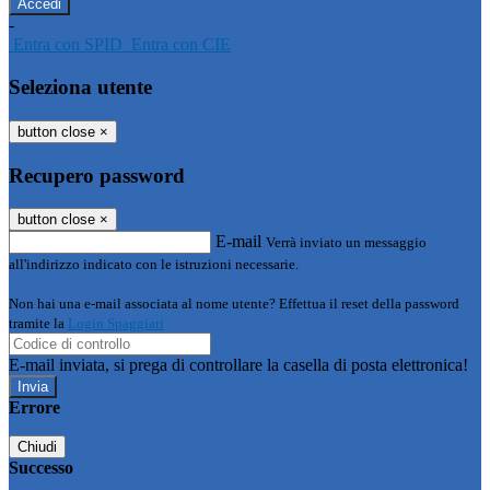
-
Entra con SPID
Entra con CIE
Seleziona utente
button close
×
Recupero password
button close
×
E-mail
Verrà inviato un messaggio
all'indirizzo indicato con le istruzioni necessarie.
Non hai una e-mail associata al nome utente? Effettua il reset della password
tramite la
Login Spaggiari
E-mail inviata, si prega di controllare la casella di posta elettronica!
Errore
Chiudi
Successo