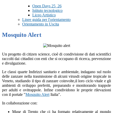
Open Days 25_26
Istituto tecnologico
Liceo Artistico
Linee guida per l'orientamento
Orientamento in Uscita
Mosquito Alert
Un progetto di
citizen science
, cioè di condivisione di dati scientifici
raccolti dai cittadini con enti che si occupano di ricerca, prevenzione
e divulgazione.
Le classi quarte Indirizzi sanitario e ambientale, indagano sul ruolo
delle zanzare nella trasmissione di alcuni virusdi origine tropicale in
Veneto, studiando il tipo di zanzare coinvolte,il loro ciclo vitale e gli
ambienti di sviluppo preferiti, preparando
e monitorando trappole
per adulti e ovitrappole. Infine condividono le proprie rilevazioni
con il portale "
Mosquito Alert
Italia".
In collaborazione con:
Muse di Trento che ci ha formato relativamente al mondo