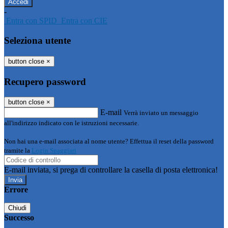
-
Entra con SPID
Entra con CIE
Seleziona utente
button close
×
Recupero password
button close
×
E-mail
Verrà inviato un messaggio
all'indirizzo indicato con le istruzioni necessarie.
Non hai una e-mail associata al nome utente? Effettua il reset della password
tramite la
Login Spaggiari
E-mail inviata, si prega di controllare la casella di posta elettronica!
Errore
Chiudi
Successo