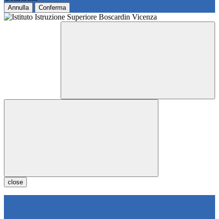
Annulla
Conferma
close