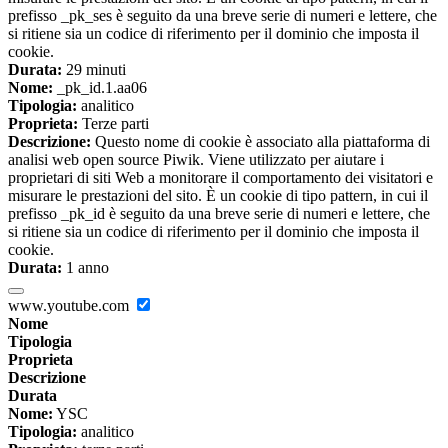
prefisso _pk_ses è seguito da una breve serie di numeri e lettere, che
si ritiene sia un codice di riferimento per il dominio che imposta il
cookie.
Durata:
29 minuti
Nome:
_pk_id.1.aa06
Tipologia:
analitico
Proprieta:
Terze parti
Descrizione:
Questo nome di cookie è associato alla piattaforma di
analisi web open source Piwik. Viene utilizzato per aiutare i
proprietari di siti Web a monitorare il comportamento dei visitatori e
misurare le prestazioni del sito. È un cookie di tipo pattern, in cui il
prefisso _pk_id è seguito da una breve serie di numeri e lettere, che
si ritiene sia un codice di riferimento per il dominio che imposta il
cookie.
Durata:
1 anno
www.youtube.com
Nome
Tipologia
Proprieta
Descrizione
Durata
Nome:
YSC
Tipologia:
analitico