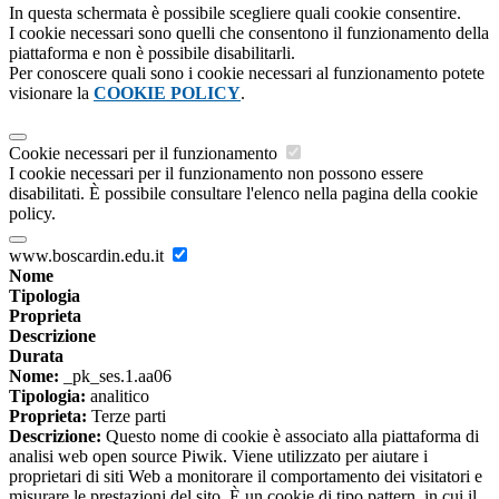
In questa schermata è possibile scegliere quali cookie consentire.
I cookie necessari sono quelli che consentono il funzionamento della
piattaforma e non è possibile disabilitarli.
Per conoscere quali sono i cookie necessari al funzionamento potete
visionare la
COOKIE POLICY
.
Cookie necessari per il funzionamento
I cookie necessari per il funzionamento non possono essere
disabilitati. È possibile consultare l'elenco nella pagina della cookie
policy.
www.boscardin.edu.it
Nome
Tipologia
Proprieta
Descrizione
Durata
Nome:
_pk_ses.1.aa06
Tipologia:
analitico
Proprieta:
Terze parti
Descrizione:
Questo nome di cookie è associato alla piattaforma di
analisi web open source Piwik. Viene utilizzato per aiutare i
proprietari di siti Web a monitorare il comportamento dei visitatori e
misurare le prestazioni del sito. È un cookie di tipo pattern, in cui il