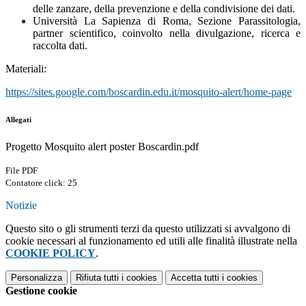
delle zanzare, della prevenzione e della condivisione dei dati.
Università La Sapienza di Roma, Sezione Parassitologia,
partner scientifico, coinvolto nella divulgazione, ricerca e
raccolta dati.
Materiali:
https://sites.google.com/
boscardin.edu.it/mosquito-
alert/home-page
Allegati
Progetto Mosquito alert poster Boscardin.pdf
File PDF
Contatore click: 25
Notizie
Questo sito o gli strumenti terzi da questo utilizzati si avvalgono di
cookie necessari al funzionamento ed utili alle finalità illustrate nella
COOKIE POLICY
.
Personalizza
Rifiuta tutti
i cookies
Accetta tutti
i cookies
Gestione cookie