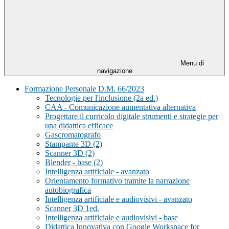
Menu di
navigazione
Formazione Personale D.M. 66/2023
Tecnologie per l'inclusione (2a ed.)
CAA - Comunicazione aumentativa alternativa
Progettare il curricolo digitale strumenti e strategie per
una didattica efficace
Gascromatografo
Stampante 3D (2)
Scanner 3D (2)
Blender - base (2)
Intelligenza artificiale - avanzato
Orientamento formativo tramite la narrazione
autobiografica
Intelligenza artificiale e audiovisivi - avanzato
Scanner 3D 1ed.
Intelligenza artificiale e audiovisivi - base
Didattica Innovativa con Google Workspace for