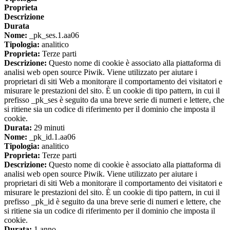
Proprieta
Descrizione
Durata
Nome:
_pk_ses.1.aa06
Tipologia:
analitico
Proprieta:
Terze parti
Descrizione:
Questo nome di cookie è associato alla piattaforma di
analisi web open source Piwik. Viene utilizzato per aiutare i
proprietari di siti Web a monitorare il comportamento dei visitatori e
misurare le prestazioni del sito. È un cookie di tipo pattern, in cui il
prefisso _pk_ses è seguito da una breve serie di numeri e lettere, che
si ritiene sia un codice di riferimento per il dominio che imposta il
cookie.
Durata:
29 minuti
Nome:
_pk_id.1.aa06
Tipologia:
analitico
Proprieta:
Terze parti
Descrizione:
Questo nome di cookie è associato alla piattaforma di
analisi web open source Piwik. Viene utilizzato per aiutare i
proprietari di siti Web a monitorare il comportamento dei visitatori e
misurare le prestazioni del sito. È un cookie di tipo pattern, in cui il
prefisso _pk_id è seguito da una breve serie di numeri e lettere, che
si ritiene sia un codice di riferimento per il dominio che imposta il
cookie.
Durata:
1 anno