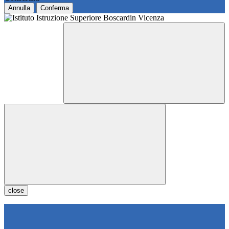
Annulla
Conferma
close