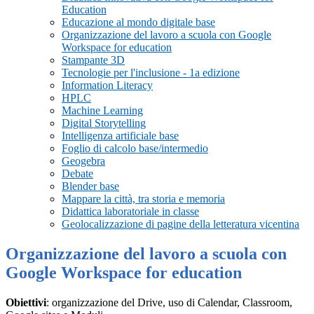
Education
Educazione al mondo digitale base
Organizzazione del lavoro a scuola con Google
Workspace for education
Stampante 3D
Tecnologie per l'inclusione - 1a edizione
Information Literacy
HPLC
Machine Learning
Digital Storytelling
Intelligenza artificiale base
Foglio di calcolo base/intermedio
Geogebra
Debate
Blender base
Mappare la città, tra storia e memoria
Didattica laboratoriale in classe
Geolocalizzazione di pagine della letteratura vicentina
Organizzazione del lavoro a scuola con
Google Workspace for education
Obiettivi
: organizzazione del Drive, uso di Calendar, Classroom,