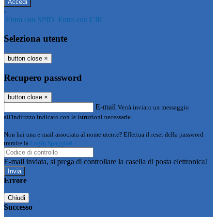
-
Entra con SPID
Entra con CIE
Seleziona utente
button close
×
Recupero password
button close
×
E-mail
Verrà inviato un messaggio
all'indirizzo indicato con le istruzioni necessarie.
Non hai una e-mail associata al nome utente? Effettua il reset della password
tramite la
Login Spaggiari
E-mail inviata, si prega di controllare la casella di posta elettronica!
Errore
Chiudi
Successo