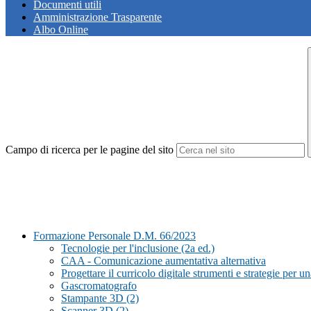
Documenti utili
Amministrazione Trasparente
Albo Online
Campo di ricerca per le pagine del sito
Formazione Personale D.M. 66/2023
Tecnologie per l'inclusione (2a ed.)
CAA - Comunicazione aumentativa alternativa
Progettare il curricolo digitale strumenti e strategie per un
Gascromatografo
Stampante 3D (2)
Scanner 3D (2)