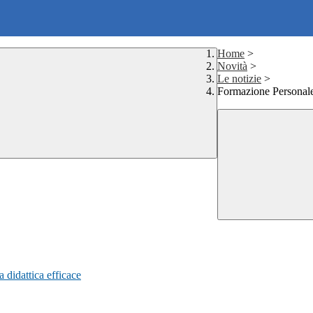
Home
>
Novità
>
Le notizie
>
Formazione Personal
a didattica efficace