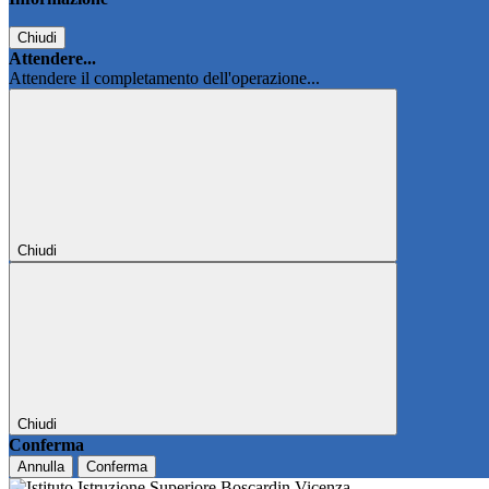
Chiudi
Attendere...
Attendere il completamento dell'operazione...
Chiudi
Chiudi
Conferma
Annulla
Conferma