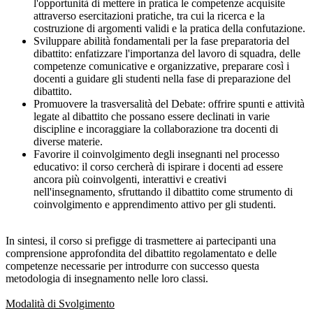
l'opportunità di mettere in pratica le competenze acquisite
attraverso esercitazioni pratiche, tra cui la ricerca e la
costruzione di argomenti validi e la pratica della confutazione.
Sviluppare abilità fondamentali per la fase preparatoria del
dibattito: enfatizzare l'importanza del lavoro di squadra, delle
competenze comunicative e organizzative, preparare così i
docenti a guidare gli studenti nella fase di preparazione del
dibattito.
Promuovere la trasversalità del Debate: offrire spunti e attività
legate al dibattito che possano essere declinati in varie
discipline e incoraggiare la collaborazione tra docenti di
diverse materie.
Favorire il coinvolgimento degli insegnanti nel processo
educativo: il corso cercherà di ispirare i docenti ad essere
ancora più coinvolgenti, interattivi e creativi
nell'insegnamento, sfruttando il dibattito come strumento di
coinvolgimento e apprendimento attivo per gli studenti.
In sintesi, il corso si prefigge di trasmettere ai partecipanti una
comprensione approfondita del dibattito regolamentato e delle
competenze necessarie per introdurre con successo questa
metodologia di insegnamento nelle loro classi.
Modalità di Svolgimento