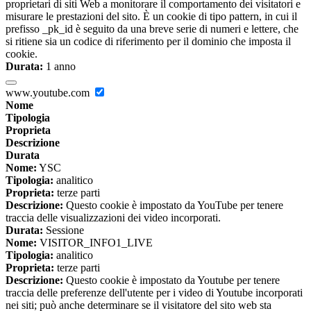
proprietari di siti Web a monitorare il comportamento dei visitatori e
misurare le prestazioni del sito. È un cookie di tipo pattern, in cui il
prefisso _pk_id è seguito da una breve serie di numeri e lettere, che
si ritiene sia un codice di riferimento per il dominio che imposta il
cookie.
Durata:
1 anno
www.youtube.com
Nome
Tipologia
Proprieta
Descrizione
Durata
Nome:
YSC
Tipologia:
analitico
Proprieta:
terze parti
Descrizione:
Questo cookie è impostato da YouTube per tenere
traccia delle visualizzazioni dei video incorporati.
Durata:
Sessione
Nome:
VISITOR_INFO1_LIVE
Tipologia:
analitico
Proprieta:
terze parti
Descrizione:
Questo cookie è impostato da Youtube per tenere
traccia delle preferenze dell'utente per i video di Youtube incorporati
nei siti; può anche determinare se il visitatore del sito web sta