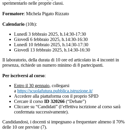
sperimentarlo nelle proprie classi.
Formatore
: Michela Pigato Rizzato
Calendario
(10h):
Lunedì 3 febbraio 2025, h.14:30-17:30
Giovedì 6 febbraio 2025, h.14:30-16:30
Lunedì 10 febbraio 2025, h.14:30-17:30
Giovedì 13 febbraio 2025, h.14:30-16:30
Il laboratorio, della durata di 10 ore ed articolato in 4 incontri in
presenza, richiede un numero minimo di 8 partecipanti.
Per iscriversi al corso
:
Entro il 30 gennaio
, collegarsi
a
https://scuolafutura.pubblica.istruzione.it/
Accedere alla piattaforma con il proprio SPID
Cercare il corso
ID 320266
(“Debate”)
Cliccare su “Candidati” (l’effettiva iscrizione al corso sarà
confermata successivamente).
Candidandosi, i docenti si impegnano a frequentare almeno il 70%
delle 10 ore previste (7).