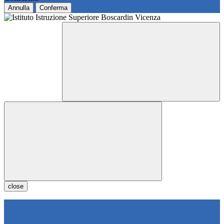
Annulla
Conferma
close