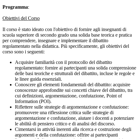
Programma
:
Obiettivi del Corso
Il corso è stato ideato con l'obiettivo di fornire agli insegnanti di
scuola superiore di secondo grado una solida base teorica e pratica
per comprendere, insegnare e implementare il dibattito
regolamentato nella didattica. Più specificamente, gli obiettivi del
corso sono i seguenti:
Acquisire familiarità con il protocollo del dibattito
regolamentato: fornire ai partecipanti una solida comprensione
delle basi teoriche e strutturali del dibattito, incluse le regole e
le linee guida essenziali.
Conoscere gli elementi fondamentali del dibattito: acquisire
conoscenze approfondite sui concetti chiave del dibattito, tra
cui definizioni, argomentazione, confutazione, Point of
Information (POI).
Riflettere sulle strategie di argomentazione e confutazione:
promuovere una riflessione critica sulle strategie di
argomentazione e confutazione, aiutare i docenti a potenziare
le abilità di pensiero critico e di analisi del discorso.
Cimentarsi in attività inerenti alla ricerca e costruzione degli
argomenti e della confutazione: offrire ai partecipanti