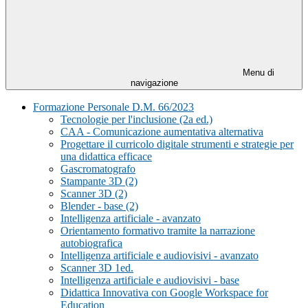
Menu di
navigazione
Formazione Personale D.M. 66/2023
Tecnologie per l'inclusione (2a ed.)
CAA - Comunicazione aumentativa alternativa
Progettare il curricolo digitale strumenti e strategie per
una didattica efficace
Gascromatografo
Stampante 3D (2)
Scanner 3D (2)
Blender - base (2)
Intelligenza artificiale - avanzato
Orientamento formativo tramite la narrazione
autobiografica
Intelligenza artificiale e audiovisivi - avanzato
Scanner 3D 1ed.
Intelligenza artificiale e audiovisivi - base
Didattica Innovativa con Google Workspace for
Education