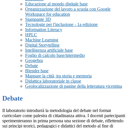
Educazione al mondo digitale base
Organizzazione del lavoro a scuola con Google
Workspace for education
Stampante 3D
Tecnologie per l'inclusione - 1a edizione
Information Literacy
HPLC
Machine Learning
Digital Storytelling
Intelligenza artificiale base
Foglio di calcolo base/intermedio
Geogebra
Debate
Blender base
Mappare la città, tra storia e memoria
Didattica laboratoriale in classe
Geolocalizzazione di pagine della letteratura vicentina
Debate
Il laboratorio introdurrà la metodologia del debate nel format
curricolare come palestra di cittadinanza attiva. I docenti partecipanti
sperimenteranno in prima persona una sezione di debate, riflettendo
sui principi teorici, pedagogici e didattici del metodo al fine di