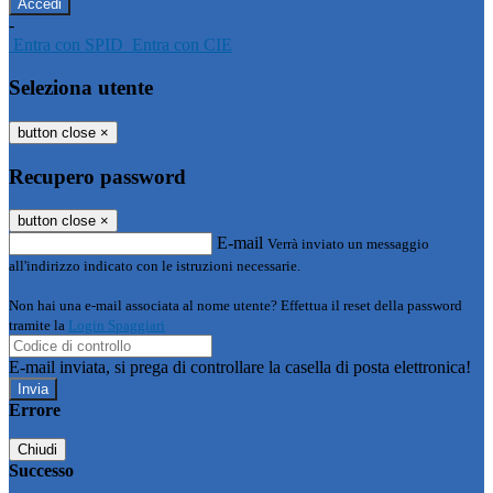
-
Entra con SPID
Entra con CIE
Seleziona utente
button close
×
Recupero password
button close
×
E-mail
Verrà inviato un messaggio
all'indirizzo indicato con le istruzioni necessarie.
Non hai una e-mail associata al nome utente? Effettua il reset della password
tramite la
Login Spaggiari
E-mail inviata, si prega di controllare la casella di posta elettronica!
Errore
Chiudi
Successo