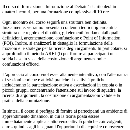
Il corso di formazione "Introduzione al Debate" si articolerà in
quattro incontri, per una formazione complessiva di 10 ore.
Ogni incontro del corso seguirà una struttura ben definita.
Inizialmente, verranno presentati contenuti teorici riguardanti la
struttura e le regole del dibattito, gli elementi fondamentali quali
definizioni, argomentazione, confutazione e Point of Information
(POI). Inoltre, si analizzerà in dettaglio la formulazione delle
mozioni e le strategie per la ricerca degli argomenti. In particolare, si
approfondirà il metodo AREL(I) per fornire ai partecipanti una
solida base in vista della costruzione di argomentazioni e
confutazioni efficaci.
L'approccio al corso vuol esser altamente interattivo, con l'alternanza
di sessioni teoriche e attività pratiche. Le attività pratiche
includeranno la partecipazione attiva a esercitazioni in coppia o in
piccoli gruppi, concentrando l'attenzione sul lavoro di squadra, la
ricerca di argomenti, la costruzione di argomentazioni valide e la
pratica della confutazione.
In sintesi, il corso si prefigge di fornire ai partecipanti un ambiente di
apprendimento dinamico, in cui la teoria possa essere
immediatamente applicata attraverso attività pratiche coinvolgenti,
dare - quindi - agli insegnanti l'opportunità di acquisire conoscenze