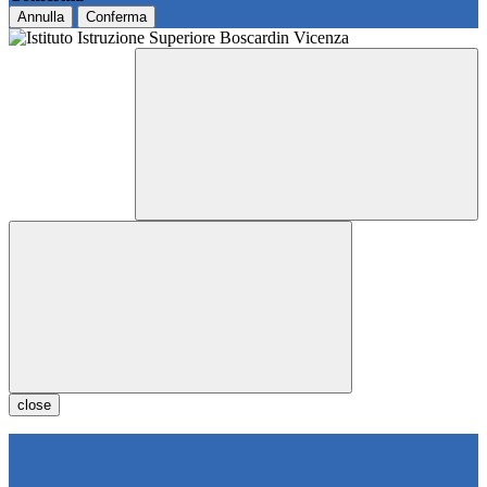
Annulla
Conferma
close