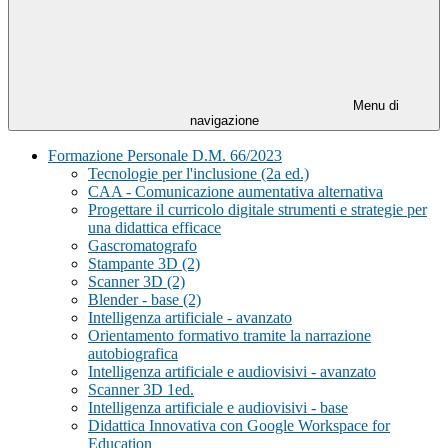
Menu di
navigazione
Formazione Personale D.M. 66/2023
Tecnologie per l'inclusione (2a ed.)
CAA - Comunicazione aumentativa alternativa
Progettare il curricolo digitale strumenti e strategie per
una didattica efficace
Gascromatografo
Stampante 3D (2)
Scanner 3D (2)
Blender - base (2)
Intelligenza artificiale - avanzato
Orientamento formativo tramite la narrazione
autobiografica
Intelligenza artificiale e audiovisivi - avanzato
Scanner 3D 1ed.
Intelligenza artificiale e audiovisivi - base
Didattica Innovativa con Google Workspace for
Education