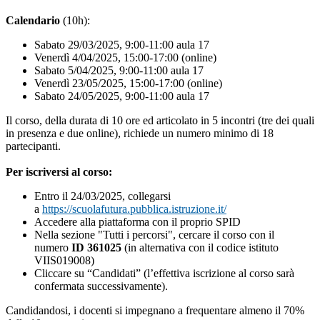
Calendario
(10h):
Sabato 29/03/2025, 9:00-11:00 aula 17
Venerdì 4/04/2025, 15:00-17:00 (online)
Sabato 5/04/2025, 9:00-11:00 aula 17
Venerdì 23/05/2025, 15:00-17:00 (online)
Sabato 24/05/2025, 9:00-11:00 aula 17
Il corso, della durata di 10 ore ed articolato in 5 incontri (tre dei quali
in presenza e due online), richiede un numero minimo di 18
partecipanti.
Per iscriversi al corso:
Entro il 24/03/2025, collegarsi
a
https://scuolafutura.pubblica.istruzione.it/
Accedere alla piattaforma con il proprio SPID
Nella sezione "Tutti i percorsi", cercare il corso con il
numero
ID 361025
(in alternativa con il codice istituto
VIIS019008)
Cliccare su “Candidati” (l’effettiva iscrizione al corso sarà
confermata successivamente).
Candidandosi, i docenti si impegnano a frequentare almeno il 70%