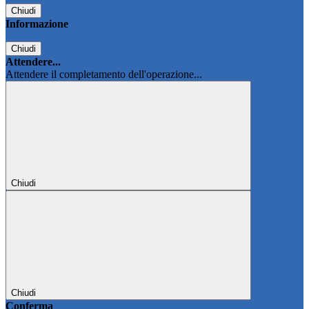
Chiudi
Informazione
Chiudi
Attendere...
Attendere il completamento dell'operazione...
Chiudi
Chiudi
Conferma