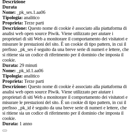
Descrizione
Durata
Nome:
_pk_ses.1.aa06
Tipologia:
analitico
Proprieta:
Terze parti
Descrizione:
Questo nome di cookie è associato alla piattaforma di
analisi web open source Piwik. Viene utilizzato per aiutare i
proprietari di siti Web a monitorare il comportamento dei visitatori e
misurare le prestazioni del sito. È un cookie di tipo pattern, in cui il
prefisso _pk_ses è seguito da una breve serie di numeri e lettere, che
si ritiene sia un codice di riferimento per il dominio che imposta il
cookie.
Durata:
29 minuti
Nome:
_pk_id.1.aa06
Tipologia:
analitico
Proprieta:
Terze parti
Descrizione:
Questo nome di cookie è associato alla piattaforma di
analisi web open source Piwik. Viene utilizzato per aiutare i
proprietari di siti Web a monitorare il comportamento dei visitatori e
misurare le prestazioni del sito. È un cookie di tipo pattern, in cui il
prefisso _pk_id è seguito da una breve serie di numeri e lettere, che
si ritiene sia un codice di riferimento per il dominio che imposta il
cookie.
Durata:
1 anno