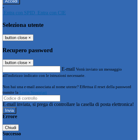
-
Entra con SPID
Entra con CIE
Seleziona utente
button close
×
Recupero password
button close
×
E-mail
Verrà inviato un messaggio
all'indirizzo indicato con le istruzioni necessarie.
Non hai una e-mail associata al nome utente? Effettua il reset della password
tramite la
Login Spaggiari
E-mail inviata, si prega di controllare la casella di posta elettronica!
Errore
Chiudi
Successo