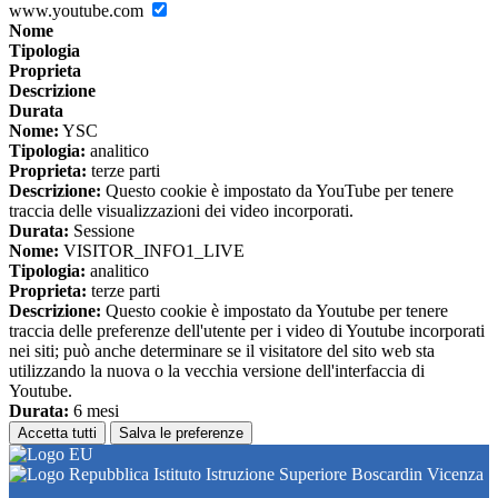
www.youtube.com
Nome
Tipologia
Proprieta
Descrizione
Durata
Nome:
YSC
Tipologia:
analitico
Proprieta:
terze parti
Descrizione:
Questo cookie è impostato da YouTube per tenere
traccia delle visualizzazioni dei video incorporati.
Durata:
Sessione
Nome:
VISITOR_INFO1_LIVE
Tipologia:
analitico
Proprieta:
terze parti
Descrizione:
Questo cookie è impostato da Youtube per tenere
traccia delle preferenze dell'utente per i video di Youtube incorporati
nei siti; può anche determinare se il visitatore del sito web sta
utilizzando la nuova o la vecchia versione dell'interfaccia di
Youtube.
Durata:
6 mesi
Accetta tutti
Salva le preferenze
Istituto Istruzione Superiore Boscardin Vicenza