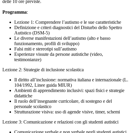
delle 10 ore previste.
Programma
:
Lezione 1: Comprendere l’autismo e le sue caratteristiche
Definizione e criteri diagnostici del Disturbo dello Spettro
Autistico (DSM-5)
Le diverse manifestazioni dell’autismo (alto e basso
funzionamento, profili di sviluppo)
Falsi miti e stereotipi sull’autismo
Esperienze vissute da persone autistiche (video,
testimonianze)
Lezione 2: Strategie di inclusione scolastica
Il diritto all’inclusione: normativa italiana e internazionale (L.
104/1992, Linee guida MIUR)
Ambienti di apprendimento inclusivi: spazi fisici e strategie
didattiche
Il ruolo dell’insegnante curricolare, di sostegno e del
personale scolastico
Strutturazione visiva: uso di agende visive, timer, schemi
Lezione 3: Comunicazione e relazioni con gli studenti autistici
Comunicazione verbale e non verbale negli studenti autistici