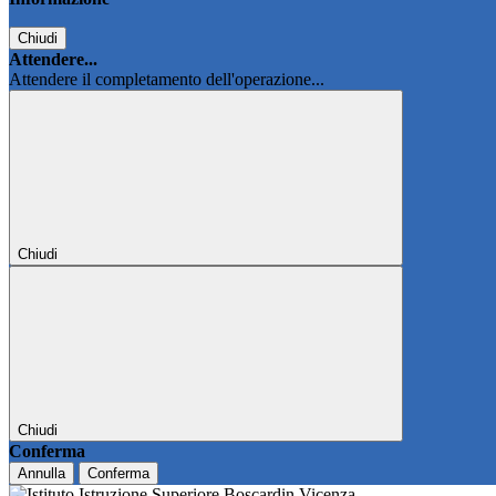
Chiudi
Attendere...
Attendere il completamento dell'operazione...
Chiudi
Chiudi
Conferma
Annulla
Conferma