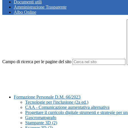
Documenti utili
Amministrazione Trasparente
Albo Online
Campo di ricerca per le pagine del sito
Formazione Personale D.M. 66/2023
Tecnologie per l'inclusione (2a ed.)
CAA - Comunicazione aumentativa alternativa
Progettare il curricolo digitale strumenti e strategie per un
Gascromatografo
Stampante 3D (2)
Scanner 3D (2)