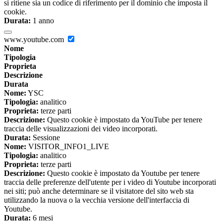
si ritiene sia un codice di riferimento per il dominio che imposta il
cookie.
Durata:
1 anno
www.youtube.com
Nome
Tipologia
Proprieta
Descrizione
Durata
Nome:
YSC
Tipologia:
analitico
Proprieta:
terze parti
Descrizione:
Questo cookie è impostato da YouTube per tenere
traccia delle visualizzazioni dei video incorporati.
Durata:
Sessione
Nome:
VISITOR_INFO1_LIVE
Tipologia:
analitico
Proprieta:
terze parti
Descrizione:
Questo cookie è impostato da Youtube per tenere
traccia delle preferenze dell'utente per i video di Youtube incorporati
nei siti; può anche determinare se il visitatore del sito web sta
utilizzando la nuova o la vecchia versione dell'interfaccia di
Youtube.
Durata:
6 mesi