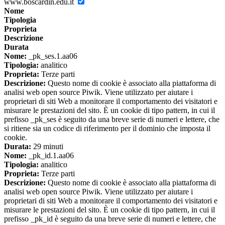
www.boscardin.edu.it
Nome
Tipologia
Proprieta
Descrizione
Durata
Nome:
_pk_ses.1.aa06
Tipologia:
analitico
Proprieta:
Terze parti
Descrizione:
Questo nome di cookie è associato alla piattaforma di
analisi web open source Piwik. Viene utilizzato per aiutare i
proprietari di siti Web a monitorare il comportamento dei visitatori e
misurare le prestazioni del sito. È un cookie di tipo pattern, in cui il
prefisso _pk_ses è seguito da una breve serie di numeri e lettere, che
si ritiene sia un codice di riferimento per il dominio che imposta il
cookie.
Durata:
29 minuti
Nome:
_pk_id.1.aa06
Tipologia:
analitico
Proprieta:
Terze parti
Descrizione:
Questo nome di cookie è associato alla piattaforma di
analisi web open source Piwik. Viene utilizzato per aiutare i
proprietari di siti Web a monitorare il comportamento dei visitatori e
misurare le prestazioni del sito. È un cookie di tipo pattern, in cui il
prefisso _pk_id è seguito da una breve serie di numeri e lettere, che