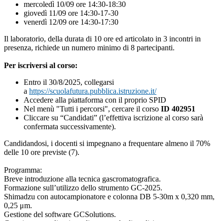
mercoledì 10/09 ore 14:30-18:30
giovedì 11/09 ore 14:30-17-30
venerdì 12/09 ore 14:30-17:30
Il laboratorio, della durata di 10 ore ed articolato in 3 incontri in
presenza, richiede un numero minimo di 8 partecipanti.
Per iscriversi al corso:
Entro il 30/8/2025, collegarsi
a
https://scuolafutura.pubblica.istruzione.it/
Accedere alla piattaforma con il proprio SPID
Nel menù "Tutti i percorsi", cercare il corso
ID 402951
Cliccare su “Candidati” (l’effettiva iscrizione al corso sarà
confermata successivamente).
Candidandosi, i docenti si impegnano a frequentare almeno il 70%
delle 10 ore previste (7).
Programma:
Breve introduzione alla tecnica gascromatografica.
Formazione sull’utilizzo dello strumento GC-2025.
Shimadzu con autocampionatore e colonna DB 5-30m x 0,320 mm,
0,25 μm.
Gestione del software GCSolutions.