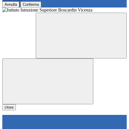
Annulla
Conferma
close