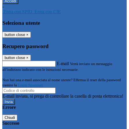
-
Entra con SPID
Entra con CIE
Seleziona utente
button close
×
Recupero password
button close
×
E-mail
Verrà inviato un messaggio
all'indirizzo indicato con le istruzioni necessarie.
Non hai una e-mail associata al nome utente? Effettua il reset della password
tramite la
Login Spaggiari
E-mail inviata, si prega di controllare la casella di posta elettronica!
Errore
Chiudi
Successo