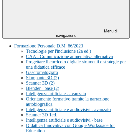
Menu di
navigazione
Formazione Personale D.M. 66/2023
Tecnologie per l'inclusione (2a ed.)
CAA - Comunicazione aumentativa alternativa
Progettare il curricolo digitale strumenti e strategie per
una didattica efficace
Gascromatografo
Stampante 3D (2)
Scanner 3D (2)
Blender - base (2)
Intelligenza artificiale - avanzato
Orientamento formativo tramite la narrazione
autobiografica
Intelligenza artificiale e audiovisivi - avanzato
Scanner 3D 1ed.
Intelligenza artificiale e audiovisivi - base
Didattica Innovativa con Google Workspace for
Education