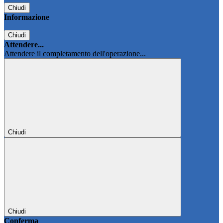
Chiudi
Informazione
Chiudi
Attendere...
Attendere il completamento dell'operazione...
Chiudi
Chiudi
Conferma