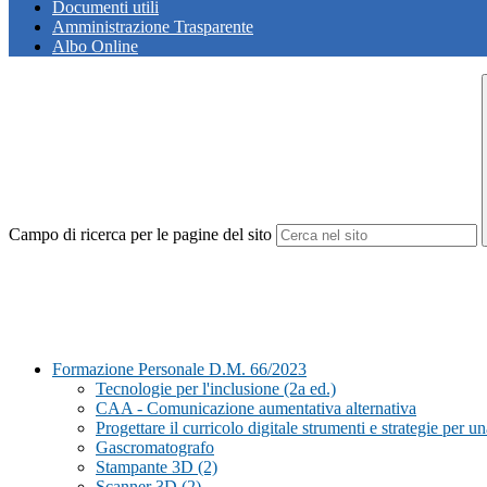
Documenti utili
Amministrazione Trasparente
Albo Online
Campo di ricerca per le pagine del sito
Formazione Personale D.M. 66/2023
Tecnologie per l'inclusione (2a ed.)
CAA - Comunicazione aumentativa alternativa
Progettare il curricolo digitale strumenti e strategie per un
Gascromatografo
Stampante 3D (2)
Scanner 3D (2)