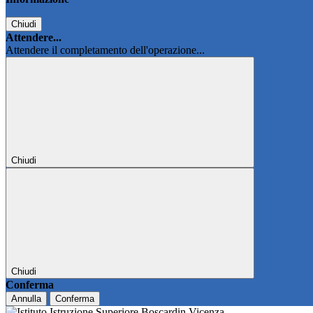
Chiudi
Attendere...
Attendere il completamento dell'operazione...
Chiudi
Chiudi
Conferma
Annulla
Conferma