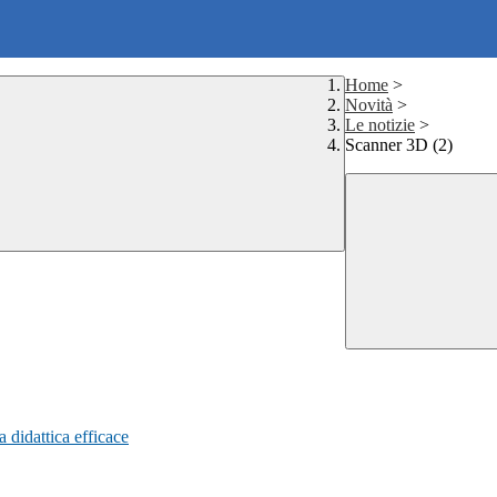
Home
>
Novità
>
Le notizie
>
Scanner 3D (2)
a didattica efficace