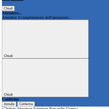
Chiudi
Attendere...
Attendere il completamento dell'operazione...
Chiudi
Chiudi
Conferma
Annulla
Conferma