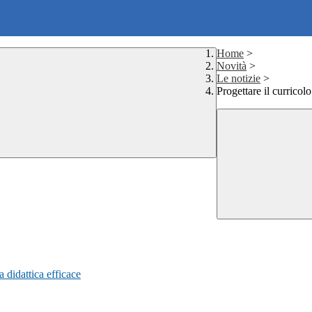
Home
>
Novità
>
Le notizie
>
Progettare il curricolo
a didattica efficace