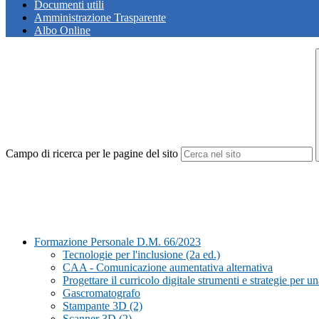
Documenti utili
Amministrazione Trasparente
Albo Online
Campo di ricerca per le pagine del sito
Formazione Personale D.M. 66/2023
Tecnologie per l'inclusione (2a ed.)
CAA - Comunicazione aumentativa alternativa
Progettare il curricolo digitale strumenti e strategie per un
Gascromatografo
Stampante 3D (2)
Scanner 3D (2)